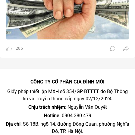
285
CÔNG TY CỔ PHẦN GIA ĐÌNH MỚI
Giấy phép thiết lập MXH số 354/GP-BTTTT do Bộ Thông
tin và Truyền thông cấp ngày 02/12/2024.
Chịu trách nhiệm
: Nguyễn Văn Quyết
Hotline
: 0904 380 479
Địa chỉ
: Số 18B, ngõ 14, đường Đông Quan, phường Nghĩa
Đô, TP. Hà Nội.