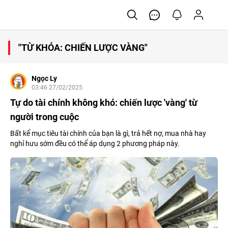
"TỪ KHÓA: CHIẾN LƯỢC VÀNG"
Ngọc Ly
03:46 27/02/2025
Tự do tài chính không khó: chiến lược 'vàng' từ
người trong cuộc
Bất kể mục tiêu tài chính của bạn là gì, trả hết nợ, mua nhà hay
nghỉ hưu sớm đều có thể áp dụng 2 phương pháp này.