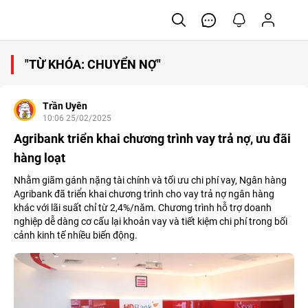
"TỪ KHÓA: CHUYỂN NỢ"
Trần Uyên
10:06 25/02/2025
Agribank triển khai chương trình vay trả nợ, ưu đãi
hàng loạt
Nhằm giãm gánh nặng tài chính và tối ưu chi phí vay, Ngân hàng
Agribank đã triển khai chương trình cho vay trả nợ ngân hàng
khác với lãi suất chỉ từ 2,4%/năm. Chương trình hỗ trợ doanh
nghiệp dễ dàng cơ cấu lại khoản vay và tiết kiệm chi phí trong bối
cảnh kinh tế nhiều biến động.