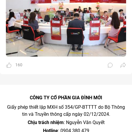
160
CÔNG TY CỔ PHẦN GIA ĐÌNH MỚI
Giấy phép thiết lập MXH số 354/GP-BTTTT do Bộ Thông
tin và Truyền thông cấp ngày 02/12/2024.
Chịu trách nhiệm
: Nguyễn Văn Quyết
Hotline
: 0904 380 479