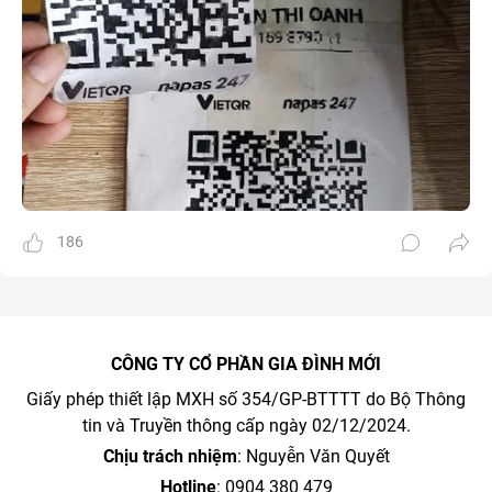
186
CÔNG TY CỔ PHẦN GIA ĐÌNH MỚI
Giấy phép thiết lập MXH số 354/GP-BTTTT do Bộ Thông
tin và Truyền thông cấp ngày 02/12/2024.
Chịu trách nhiệm
: Nguyễn Văn Quyết
Hotline
: 0904 380 479