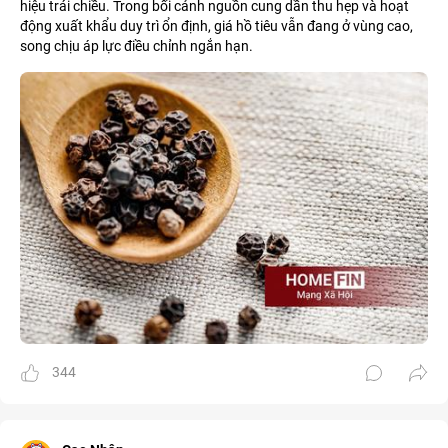
hiệu trái chiều. Trong bối cảnh nguồn cung dần thu hẹp và hoạt
động xuất khẩu duy trì ổn định, giá hồ tiêu vẫn đang ở vùng cao,
song chịu áp lực điều chỉnh ngắn hạn.
344