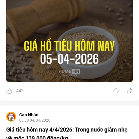
442
Cao Nhân
06:30 04/04/2026
Giá tiêu hôm nay 4/4/2026: Trong nước giảm nhẹ
về mốc 139.000 đồng/kg