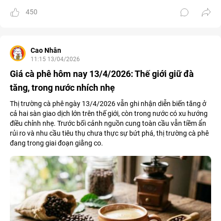
450
Cao Nhân
11:15 13/04/2026
Giá cà phê hôm nay 13/4/2026: Thế giới giữ đà
tăng, trong nước nhích nhẹ
Thị trường cà phê ngày 13/4/2026 vẫn ghi nhận diễn biến tăng ở
cả hai sàn giao dịch lớn trên thế giới, còn trong nước có xu hướng
điều chỉnh nhẹ. Trước bối cảnh nguồn cung toàn cầu vẫn tiềm ẩn
rủi ro và nhu cầu tiêu thụ chưa thực sự bứt phá, thị trường cà phê
đang trong giai đoạn giằng co.