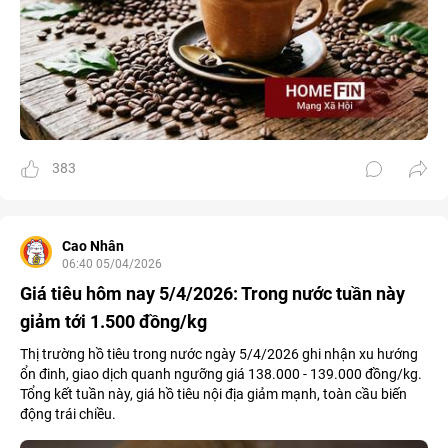
383
Cao Nhân
06:40 05/04/2026
Giá tiêu hôm nay 5/4/2026: Trong nước tuần này
giảm tới 1.500 đồng/kg
Thị trường hồ tiêu trong nước ngày 5/4/2026 ghi nhận xu hướng
ổn đinh, giao dịch quanh ngưỡng giá 138.000 - 139.000 đồng/kg.
Tổng kết tuần này, giá hồ tiêu nội địa giảm mạnh, toàn cầu biến
động trái chiều.