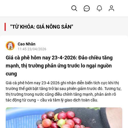
"TỪ KHÓA: GIÁ NÔNG SẢN"
Cao Nhân
11:45 23/04/2026
Giá cà phê hôm nay 23-4-2026: Đảo chiều tăng
mạnh, thị trường phản ứng trước lo ngại nguồn
cung
Giá cà phê hôm nay 23-4-2026 ghi nhận diễn biến tích cực khi thị
trường thế giới bật tăng trở lại sau phiên giảm trước đó. Tương tự,
thị trường trong nước cũng điều chỉnh tăng mạnh, phản ánh rõ
tác động từ cung – cầu và tâm lý giao dịch toàn cầu.