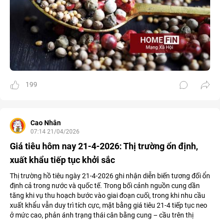
199
Cao Nhân
07:14 21/04/2026
Giá tiêu hôm nay 21-4-2026: Thị trường ổn định,
xuất khẩu tiếp tục khởi sắc
Thị trường hồ tiêu ngày 21-4-2026 ghi nhận diễn biến tương đối ổn
định cả trong nước và quốc tế. Trong bối cảnh nguồn cung dần
tăng khi vụ thu hoạch bước vào giai đoạn cuối, trong khi nhu cầu
xuất khẩu vẫn duy trì tích cực, mặt bằng giá tiêu 21-4 tiếp tục neo
ở mức cao, phản ánh trạng thái cân bằng cung – cầu trên thị