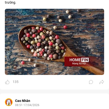
trường.
135
Cao Nhân
08:51 17/04/2026