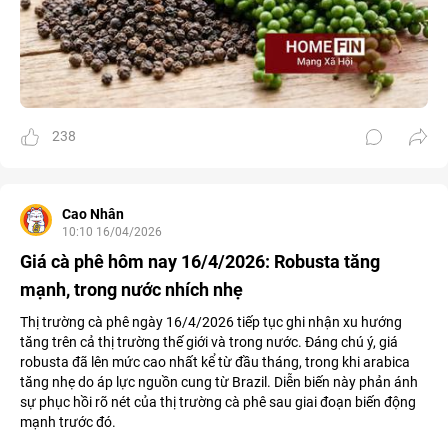
238
Cao Nhân
10:10 16/04/2026
Giá cà phê hôm nay 16/4/2026: Robusta tăng
mạnh, trong nước nhích nhẹ
Thị trường cà phê ngày 16/4/2026 tiếp tục ghi nhận xu hướng
tăng trên cả thị trường thế giới và trong nước. Đáng chú ý, giá
robusta đã lên mức cao nhất kể từ đầu tháng, trong khi arabica
tăng nhẹ do áp lực nguồn cung từ Brazil. Diễn biến này phản ánh
sự phục hồi rõ nét của thị trường cà phê sau giai đoạn biến động
mạnh trước đó.