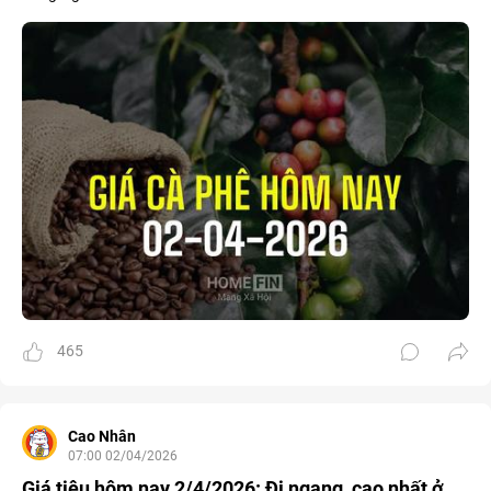
465
Cao Nhân
07:00 02/04/2026
Giá tiêu hôm nay 2/4/2026: Đi ngang, cao nhất ở