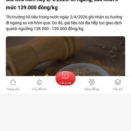
mức 139.000 đồng/kg
Thị trường hồ tiêu trong nước ngày 2/4/2026 ghi nhận xu hướng
đi ngang so với hôm qua. Do đó, giá tiêu nội địa tiếp tục giao dịch
quanh ngưỡng 138.000 - 139.000 đồng/kg.
Đăng bài
Trang chủ
Chủ đề hot
Cộng đồng
Tiện ích
386