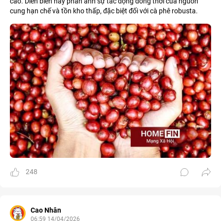
cao. Diễn biến này phản ánh sự tác động đồng thời của nguồn
cung hạn chế và tồn kho thấp, đặc biệt đối với cà phê robusta.
248
Cao Nhân
06:59 14/04/2026