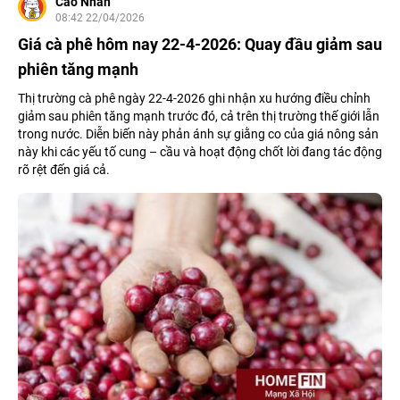
Cao Nhân
08:42 22/04/2026
Giá cà phê hôm nay 22-4-2026: Quay đầu giảm sau
phiên tăng mạnh
Thị trường cà phê ngày 22-4-2026 ghi nhận xu hướng điều chỉnh
giảm sau phiên tăng mạnh trước đó, cả trên thị trường thế giới lẫn
trong nước. Diễn biến này phản ánh sự giằng co của giá nông sản
này khi các yếu tố cung – cầu và hoạt động chốt lời đang tác động
rõ rệt đến giá cả.