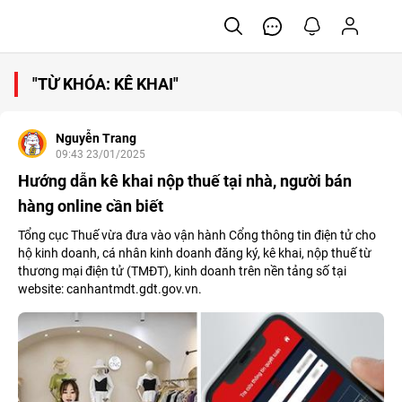
"TỪ KHÓA: KÊ KHAI"
Nguyễn Trang
09:43 23/01/2025
Hướng dẫn kê khai nộp thuế tại nhà, người bán
hàng online cần biết
Tổng cục Thuế vừa đưa vào vận hành Cổng thông tin điện tử cho
hộ kinh doanh, cá nhân kinh doanh đăng ký, kê khai, nộp thuế từ
thương mại điện tử (TMĐT), kinh doanh trên nền tảng số tại
website: canhantmdt.gdt.gov.vn.