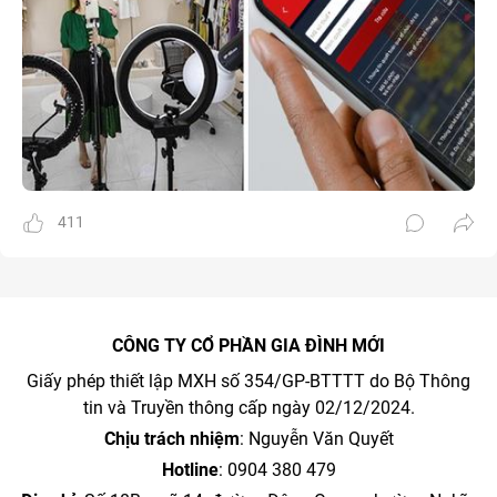
411
CÔNG TY CỔ PHẦN GIA ĐÌNH MỚI
Giấy phép thiết lập MXH số 354/GP-BTTTT do Bộ Thông
tin và Truyền thông cấp ngày 02/12/2024.
Chịu trách nhiệm
: Nguyễn Văn Quyết
Hotline
: 0904 380 479