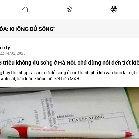
ÓA: KHÔNG ĐỦ SỐNG"
ọc Ly
:22 14/02/2025
 triệu không đủ sống ở Hà Nội, chứ đừng nói đến tiết k
 hay thu nhập ra sao mới đủ sống ở các thành phố lớn vẫn luôn là một c
tranh cãi, bàn luận không hồi kết trên MXH.