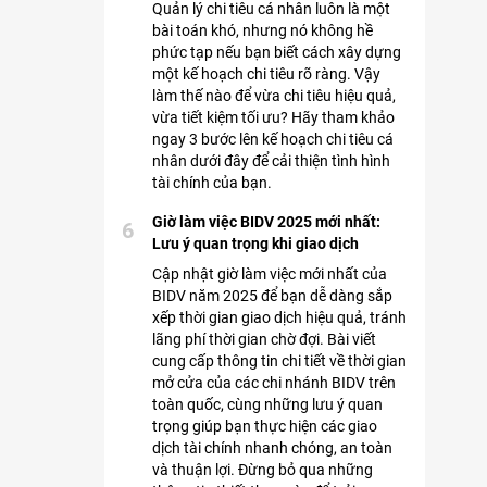
Quản lý chi tiêu cá nhân luôn là một
bài toán khó, nhưng nó không hề
phức tạp nếu bạn biết cách xây dựng
một kế hoạch chi tiêu rõ ràng. Vậy
làm thế nào để vừa chi tiêu hiệu quả,
vừa tiết kiệm tối ưu? Hãy tham khảo
ngay 3 bước lên kế hoạch chi tiêu cá
nhân dưới đây để cải thiện tình hình
tài chính của bạn.
Giờ làm việc BIDV 2025 mới nhất:
6
Lưu ý quan trọng khi giao dịch
Cập nhật giờ làm việc mới nhất của
BIDV năm 2025 để bạn dễ dàng sắp
xếp thời gian giao dịch hiệu quả, tránh
lãng phí thời gian chờ đợi. Bài viết
cung cấp thông tin chi tiết về thời gian
mở cửa của các chi nhánh BIDV trên
toàn quốc, cùng những lưu ý quan
trọng giúp bạn thực hiện các giao
dịch tài chính nhanh chóng, an toàn
và thuận lợi. Đừng bỏ qua những