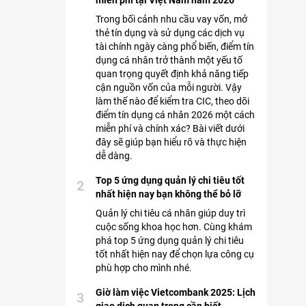
miễn phí tại Việt Nam năm 2026
Trong bối cảnh nhu cầu vay vốn, mở
thẻ tín dụng và sử dụng các dịch vụ
tài chính ngày càng phổ biến, điểm tín
dụng cá nhân trở thành một yếu tố
quan trọng quyết định khả năng tiếp
cận nguồn vốn của mỗi người. Vậy
làm thế nào để kiểm tra CIC, theo dõi
điểm tín dụng cá nhân 2026 một cách
miễn phí và chính xác? Bài viết dưới
đây sẽ giúp bạn hiểu rõ và thực hiện
dễ dàng.
Top 5 ứng dụng quản lý chi tiêu tốt
2
nhất hiện nay bạn không thể bỏ lỡ
Quản lý chi tiêu cá nhân giúp duy trì
cuộc sống khoa học hơn. Cùng khám
phá top 5 ứng dụng quản lý chi tiêu
tốt nhất hiện nay để chọn lựa công cụ
phù hợp cho mình nhé.
Giờ làm việc Vietcombank 2025: Lịch
3