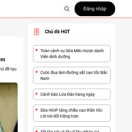
Đăng nhập
Chủ đề HOT
Toàn cảnh vụ Sữa Milo mượn danh
Viện dinh dưỡng
iệm
hủ đề tạo
Cuộc đua làm đường sắt cao tốc Bắc
Nam
Cảnh báo Lừa Đảo hàng ngày
Sữa HIUP tăng chiều cao thần tốc-
Lời nói dối trắng trợn