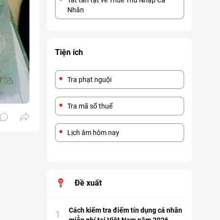
Tất tần tật về Thuế Thu Nhập Cá
Nhân
Tiện ích
Tra phạt nguội
Tra mã số thuế
Lịch âm hôm nay
Đề xuất
Cách kiểm tra điểm tín dụng cá nhân
1