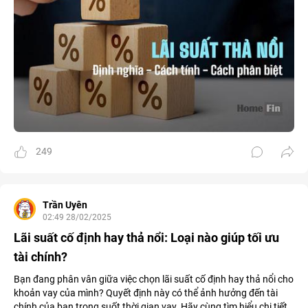
249
Trần Uyên
02:49 28/02/2025
Lãi suất cố định hay thả nổi: Loại nào giúp tối ưu
tài chính?
Bạn đang phân vân giữa việc chọn lãi suất cố định hay thả nổi cho
khoản vay của mình? Quyết định này có thể ảnh hưởng đến tài
chính của bạn trong suốt thời gian vay. Hãy cùng tìm hiểu chi tiết