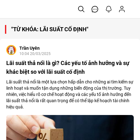
"TỪ KHÓA: LÃI SUẤT CỐ ĐỊNH"
Trần Uyên
10:04 20/03/2025
Lãi suất thả nổi là gì? Các yếu tố ảnh hưởng và sự
khác biệt so với lãi suất cố định
Lãi suất thả nổi là một lựa chọn hấp dẫn cho những ai tìm kiếm sự
linh hoạt và muốn tận dụng những biến động của thị trường. Tuy
nhiên, việc hiểu rõ cơ chế hoạt động và các yếu tố ảnh hưởng đến
lãi suất thả nổi là rất quan trọng để có thể lập kế hoạch tài chính
hiệu quả.