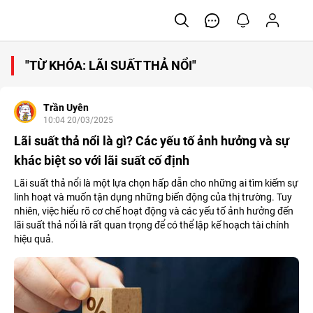
"TỪ KHÓA: LÃI SUẤT THẢ NỔI"
Trần Uyên
10:04 20/03/2025
Lãi suất thả nổi là gì? Các yếu tố ảnh hưởng và sự
khác biệt so với lãi suất cố định
Lãi suất thả nổi là một lựa chọn hấp dẫn cho những ai tìm kiếm sự
linh hoạt và muốn tận dụng những biến động của thị trường. Tuy
nhiên, việc hiểu rõ cơ chế hoạt động và các yếu tố ảnh hưởng đến
lãi suất thả nổi là rất quan trọng để có thể lập kế hoạch tài chính
hiệu quả.