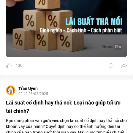
430
Trần Uyên
02:49 28/02/2025
Lãi suất cố định hay thả nổi: Loại nào giúp tối ưu
tài chính?
Bạn đang phân vân giữa việc chọn lãi suất cố định hay thả nổi cho
khoản vay của mình? Quyết định này có thể ảnh hưởng đến tài
chính của bạn trong suốt thời gian vay. Hãy cùng tìm hiểu chi tiết