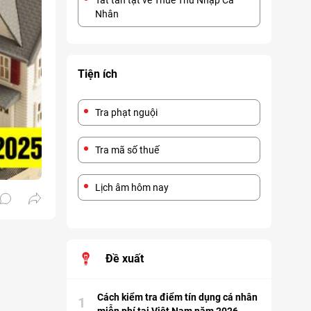
Tất tần tật về Thuế Thu Nhập Cá
Nhân
Tiện ích
Tra phạt nguội
Tra mã số thuế
Lịch âm hôm nay
Đề xuất
Cách kiểm tra điểm tín dụng cá nhân
1