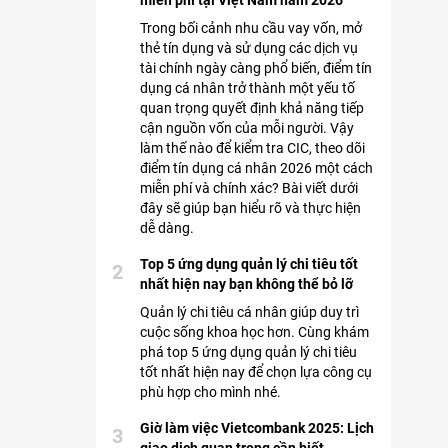
miễn phí tại Việt Nam năm 2026
Trong bối cảnh nhu cầu vay vốn, mở
thẻ tín dụng và sử dụng các dịch vụ
tài chính ngày càng phổ biến, điểm tín
dụng cá nhân trở thành một yếu tố
quan trọng quyết định khả năng tiếp
cận nguồn vốn của mỗi người. Vậy
làm thế nào để kiểm tra CIC, theo dõi
điểm tín dụng cá nhân 2026 một cách
miễn phí và chính xác? Bài viết dưới
đây sẽ giúp bạn hiểu rõ và thực hiện
dễ dàng.
Top 5 ứng dụng quản lý chi tiêu tốt
2
nhất hiện nay bạn không thể bỏ lỡ
Quản lý chi tiêu cá nhân giúp duy trì
cuộc sống khoa học hơn. Cùng khám
phá top 5 ứng dụng quản lý chi tiêu
tốt nhất hiện nay để chọn lựa công cụ
phù hợp cho mình nhé.
Giờ làm việc Vietcombank 2025: Lịch
3