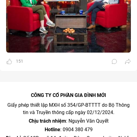
151
CÔNG TY CỔ PHẦN GIA ĐÌNH MỚI
Giấy phép thiết lập MXH số 354/GP-BTTTT do Bộ Thông
tin và Truyền thông cấp ngày 02/12/2024.
Chịu trách nhiệm
: Nguyễn Văn Quyết
Hotline
: 0904 380 479