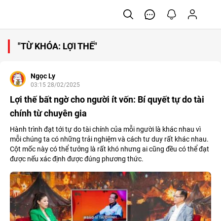
"TỪ KHÓA: LỢI THẾ"
Ngọc Ly
03:15 28/02/2025
Lợi thế bất ngờ cho người ít vốn: Bí quyết tự do tài
chính từ chuyên gia
Hành trình đạt tới tự do tài chính của mỗi người là khác nhau vì
mỗi chúng ta có những trải nghiệm và cách tư duy rất khác nhau.
Cột mốc này có thể tưởng là rất khó nhưng ai cũng đều có thể đạt
được nếu xác định được đúng phương thức.