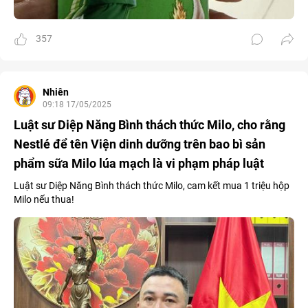
357
Nhiên
09:18 17/05/2025
Luật sư Diệp Năng Bình thách thức Milo, cho rằng
Nestlé để tên Viện dinh dưỡng trên bao bì sản
phẩm sữa Milo lúa mạch là vi phạm pháp luật
Luật sư Diệp Năng Bình thách thức Milo, cam kết mua 1 triệu hộp
Milo nếu thua!