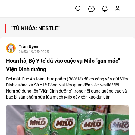
"TỪ KHÓA: NESTLE"
Trần Uyên
06:53 19/05/2025
Hoan hô, Bộ Y tế đã vào cuộc vụ Milo "gắn mác"
Viện Dinh dưỡng
Đợi mãi, Cục An toàn thực phẩm (Bộ Y tế) đã có công văn gửi Viện
Dinh dưỡng và Sở Y tế Đồng Nai liên quan đến việc Nestlé Việt
Nam sử dụng tên "Viện Dinh dưỡng" trong nội dung quảng cáo và
bao bì sản phẩm sữa lúa mạch Milo gây xôn xao dư luận.