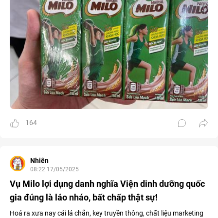
164
Nhiên
08:22 17/05/2025
Vụ Milo lợi dụng danh nghĩa Viện dinh dưỡng quốc
gia đúng là láo nháo, bất chấp thật sự!
Hoá ra xưa nay cái lá chắn, key truyền thông, chất liệu marketing