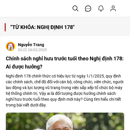
"TỪ KHÓA: NGHỊ ĐỊNH 178"
Nguyễn Trang
03:22 24/02/2025
Chính sách nghỉ hưu trước tuổi theo Nghị định 178:
Ai được hưởng?
Nghị định 178 chính thức có hiệu lực từ ngày 1/1/2025, quy định
các chính sách, chế độ đối với cán bộ, công chức, viên chức, người
lao động và lực lượng vũ trang trong việc sắp xếp tổ chức bộ máy
hệ thống chính trị. Vậy ai là đối tượng được hưởng chính sách
nghỉ hưu trước tuổi theo quy định mới này? Cùng tìm hiểu chi tiết
trong bài viết dưới đây.