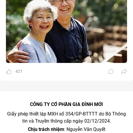
421
CÔNG TY CỔ PHẦN GIA ĐÌNH MỚI
Giấy phép thiết lập MXH số 354/GP-BTTTT do Bộ Thông
tin và Truyền thông cấp ngày 02/12/2024.
Chịu trách nhiệm
: Nguyễn Văn Quyết