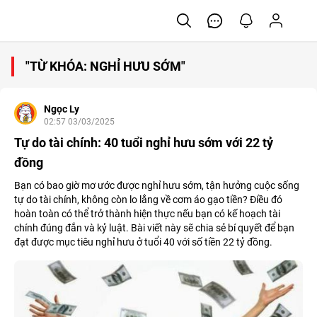
"TỪ KHÓA: NGHỈ HƯU SỚM"
Ngọc Ly
02:57 03/03/2025
Tự do tài chính: 40 tuổi nghỉ hưu sớm với 22 tỷ
đồng
Bạn có bao giờ mơ ước được nghỉ hưu sớm, tận hưởng cuộc sống
tự do tài chính, không còn lo lắng về cơm áo gạo tiền? Điều đó
hoàn toàn có thể trở thành hiện thực nếu bạn có kế hoạch tài
chính đúng đắn và kỷ luật. Bài viết này sẽ chia sẻ bí quyết để bạn
đạt được mục tiêu nghỉ hưu ở tuổi 40 với số tiền 22 tỷ đồng.