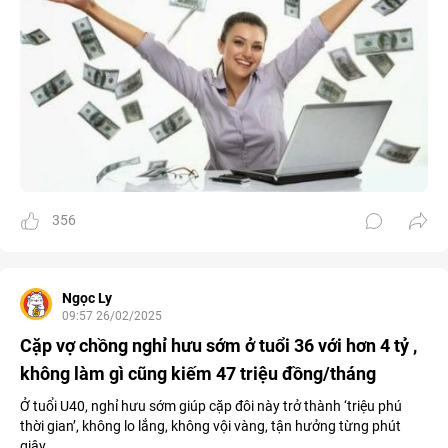
356
Ngọc Ly
09:57 26/02/2025
Cặp vợ chồng nghỉ hưu sớm ở tuổi 36 với hơn 4 tỷ ,
không làm gì cũng kiếm 47 triệu đồng/tháng
Ở tuổi U40, nghỉ hưu sớm giúp cặp đôi này trở thành ‘triệu phú
thời gian’, không lo lắng, không vội vàng, tận hưởng từng phút
giây.