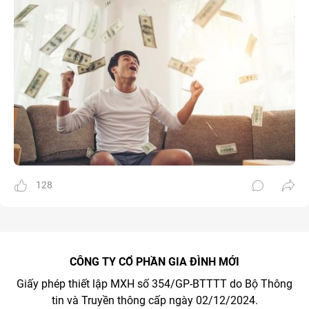
128
CÔNG TY CỔ PHẦN GIA ĐÌNH MỚI
Giấy phép thiết lập MXH số 354/GP-BTTTT do Bộ Thông
tin và Truyền thông cấp ngày 02/12/2024.