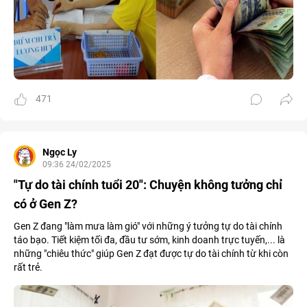
471
Ngọc Ly
09:36 24/02/2025
"Tự do tài chính tuổi 20": Chuyện không tưởng chỉ
có ở Gen Z?
Gen Z đang "làm mưa làm gió" với những ý tưởng tự do tài chính
táo bạo. Tiết kiệm tối đa, đầu tư sớm, kinh doanh trực tuyến,... là
những "chiêu thức" giúp Gen Z đạt được tự do tài chính từ khi còn
rất trẻ.