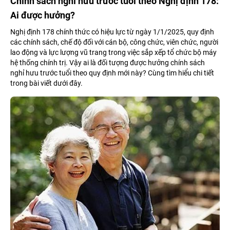
Chính sách nghỉ hưu trước tuổi theo Nghị định 178:
Ai được hưởng?
Nghị định 178 chính thức có hiệu lực từ ngày 1/1/2025, quy định
các chính sách, chế độ đối với cán bộ, công chức, viên chức, người
lao động và lực lượng vũ trang trong việc sắp xếp tổ chức bộ máy
hệ thống chính trị. Vậy ai là đối tượng được hưởng chính sách
nghỉ hưu trước tuổi theo quy định mới này? Cùng tìm hiểu chi tiết
trong bài viết dưới đây.