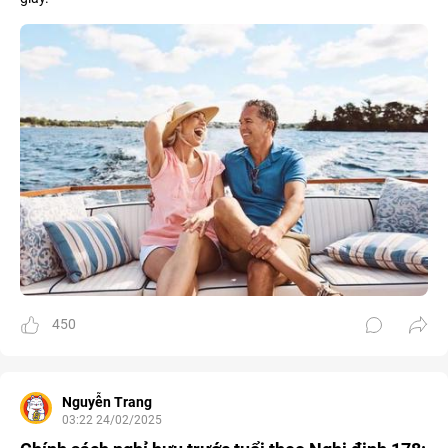
450
Nguyễn Trang
03:22 24/02/2025