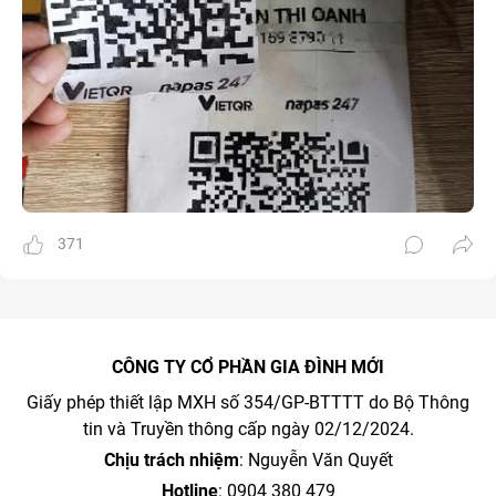
371
CÔNG TY CỔ PHẦN GIA ĐÌNH MỚI
Giấy phép thiết lập MXH số 354/GP-BTTTT do Bộ Thông
tin và Truyền thông cấp ngày 02/12/2024.
Chịu trách nhiệm
: Nguyễn Văn Quyết
Hotline
: 0904 380 479