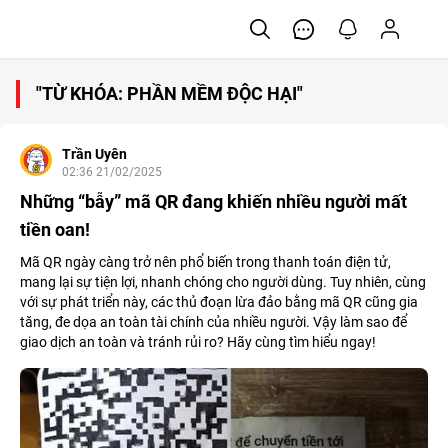
"TỪ KHÓA: PHẦN MỀM ĐỘC HẠI"
Trần Uyên
02:36 21/02/2025
Những “bẫy” mã QR đang khiến nhiều người mất
tiền oan!
Mã QR ngày càng trở nên phổ biến trong thanh toán điện tử,
mang lại sự tiện lợi, nhanh chóng cho người dùng. Tuy nhiên, cùng
với sự phát triển này, các thủ đoạn lừa đảo bằng mã QR cũng gia
tăng, đe dọa an toàn tài chính của nhiều người. Vậy làm sao để
giao dịch an toàn và tránh rủi ro? Hãy cùng tìm hiểu ngay!