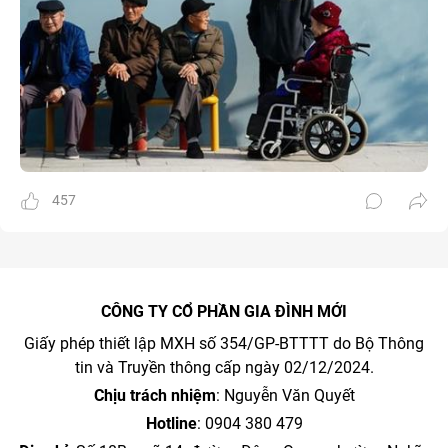
457
CÔNG TY CỔ PHẦN GIA ĐÌNH MỚI
Giấy phép thiết lập MXH số 354/GP-BTTTT do Bộ Thông
tin và Truyền thông cấp ngày 02/12/2024.
Chịu trách nhiệm
: Nguyễn Văn Quyết
Hotline
: 0904 380 479