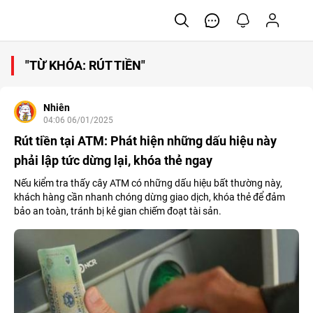
"TỪ KHÓA: RÚT TIỀN"
Nhiên
04:06 06/01/2025
Rút tiền tại ATM: Phát hiện những dấu hiệu này
phải lập tức dừng lại, khóa thẻ ngay
Nếu kiểm tra thấy cây ATM có những dấu hiệu bất thường này,
khách hàng cần nhanh chóng dừng giao dịch, khóa thẻ để đảm
bảo an toàn, tránh bị kẻ gian chiếm đoạt tài sản.