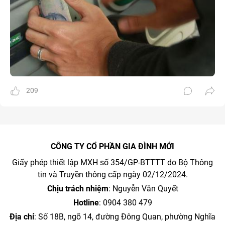
209
CÔNG TY CỔ PHẦN GIA ĐÌNH MỚI
Giấy phép thiết lập MXH số 354/GP-BTTTT do Bộ Thông
tin và Truyền thông cấp ngày 02/12/2024.
Chịu trách nhiệm
: Nguyễn Văn Quyết
Hotline
: 0904 380 479
Địa chỉ
: Số 18B, ngõ 14, đường Đông Quan, phường Nghĩa