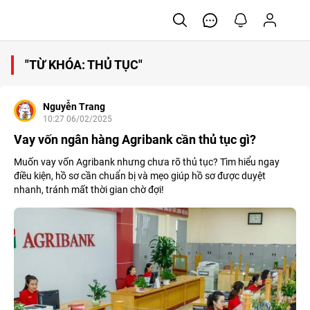
"TỪ KHÓA: THỦ TỤC"
Nguyễn Trang
10:27 06/02/2025
Vay vốn ngân hàng Agribank cần thủ tục gì?
Muốn vay vốn Agribank nhưng chưa rõ thủ tục? Tìm hiểu ngay
điều kiện, hồ sơ cần chuẩn bị và mẹo giúp hồ sơ được duyệt
nhanh, tránh mất thời gian chờ đợi!