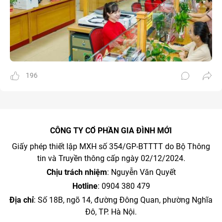
196
CÔNG TY CỔ PHẦN GIA ĐÌNH MỚI
Giấy phép thiết lập MXH số 354/GP-BTTTT do Bộ Thông
tin và Truyền thông cấp ngày 02/12/2024.
Chịu trách nhiệm
: Nguyễn Văn Quyết
Hotline
: 0904 380 479
Địa chỉ
: Số 18B, ngõ 14, đường Đông Quan, phường Nghĩa
Đô, TP. Hà Nội.