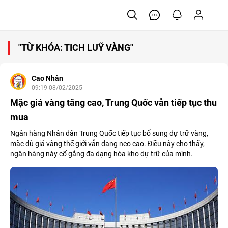
"TỪ KHÓA: TICH LUỸ VÀNG"
Cao Nhân
09:19 08/02/2025
Mặc giá vàng tăng cao, Trung Quốc vẫn tiếp tục thu
mua
Ngân hàng Nhân dân Trung Quốc tiếp tục bổ sung dự trữ vàng,
mặc dù giá vàng thế giới vẫn đang neo cao. Điều này cho thấy,
ngân hàng này cố gắng đa dạng hóa kho dự trữ của mình.