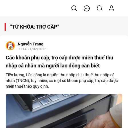
"TỪ KHÓA: TRỢ CẤP"
Nguyễn Trang
03:14 21/02/2025
Các khoản phụ cấp, trợ cấp được miễn thuế thu
nhập cá nhân mà người lao động cần biết
Tiền lương, tiền công là nguồn thu nhập chịu thuế thu nhập cá
nhân (TNCN), tuy nhiên, có một số khoản phụ cấp, trợ cấp được
miễn thuế theo quy định.