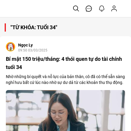
"TỪ KHÓA: TUỔI 34"
Ngọc Ly
09:50 03/03/2025
Bí mật 150 triệu/tháng: 4 thói quen tự do tài chính
tuổi 34
Nhờ những bí quyết và nỗ lực của bản thân, cô đã có thể sẵn sàng
nghỉ hưu bất cứ lúc nào nhờ sự dư dả từ các khoản thu thụ động.