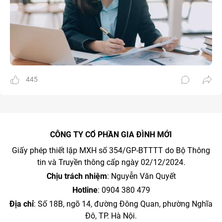
445
CÔNG TY CỔ PHẦN GIA ĐÌNH MỚI
Giấy phép thiết lập MXH số 354/GP-BTTTT do Bộ Thông
tin và Truyền thông cấp ngày 02/12/2024.
Chịu trách nhiệm
: Nguyễn Văn Quyết
Hotline
: 0904 380 479
Địa chỉ
: Số 18B, ngõ 14, đường Đông Quan, phường Nghĩa
Đô, TP. Hà Nội.