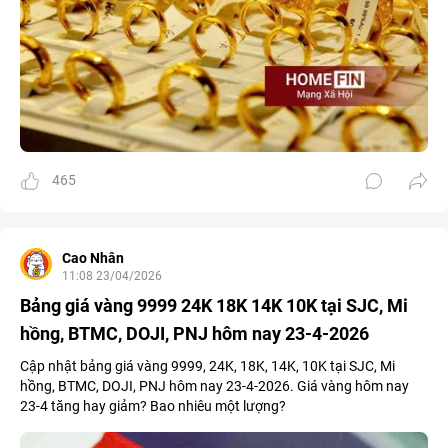
465
Cao Nhân
11:08 23/04/2026
Bảng giá vàng 9999 24K 18K 14K 10K tại SJC, Mi
hồng, BTMC, DOJI, PNJ hôm nay 23-4-2026
Cập nhật bảng giá vàng 9999, 24K, 18K, 14K, 10K tại SJC, Mi
hồng, BTMC, DOJI, PNJ hôm nay 23-4-2026. Giá vàng hôm nay
23-4 tăng hay giảm? Bao nhiêu một lượng?