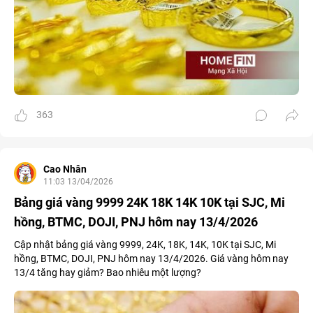
363
Cao Nhân
11:03 13/04/2026
Bảng giá vàng 9999 24K 18K 14K 10K tại SJC, Mi
hồng, BTMC, DOJI, PNJ hôm nay 13/4/2026
Cập nhật bảng giá vàng 9999, 24K, 18K, 14K, 10K tại SJC, Mi
hồng, BTMC, DOJI, PNJ hôm nay 13/4/2026. Giá vàng hôm nay
13/4 tăng hay giảm? Bao nhiêu một lượng?