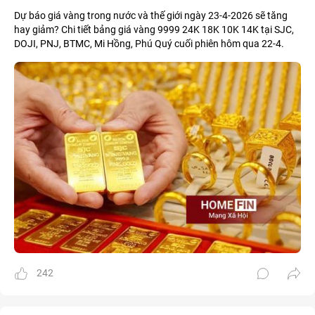
Dự báo giá vàng trong nước và thế giới ngày 23-4-2026 sẽ tăng
hay giảm? Chi tiết bảng giá vàng 9999 24K 18K 10K 14K tại SJC,
DOJI, PNJ, BTMC, Mi Hồng, Phú Quý cuối phiên hôm qua 22-4.
242