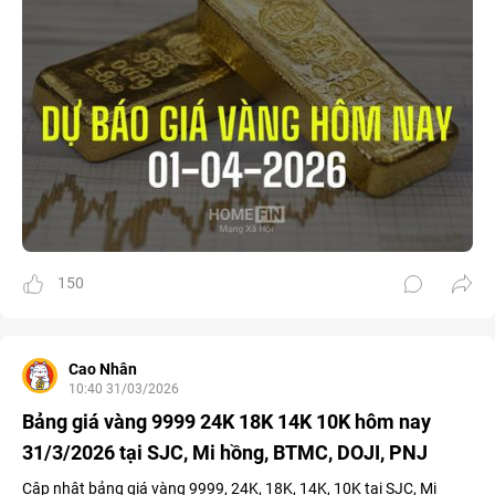
150
Cao Nhân
10:40 31/03/2026
Bảng giá vàng 9999 24K 18K 14K 10K hôm nay
31/3/2026 tại SJC, Mi hồng, BTMC, DOJI, PNJ
Cập nhật bảng giá vàng 9999, 24K, 18K, 14K, 10K tại SJC, Mi