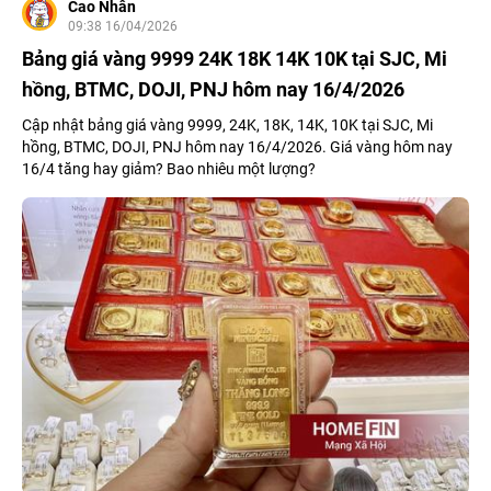
Cao Nhân
09:38 16/04/2026
Bảng giá vàng 9999 24K 18K 14K 10K tại SJC, Mi
hồng, BTMC, DOJI, PNJ hôm nay 16/4/2026
Cập nhật bảng giá vàng 9999, 24K, 18K, 14K, 10K tại SJC, Mi
hồng, BTMC, DOJI, PNJ hôm nay 16/4/2026. Giá vàng hôm nay
16/4 tăng hay giảm? Bao nhiêu một lượng?