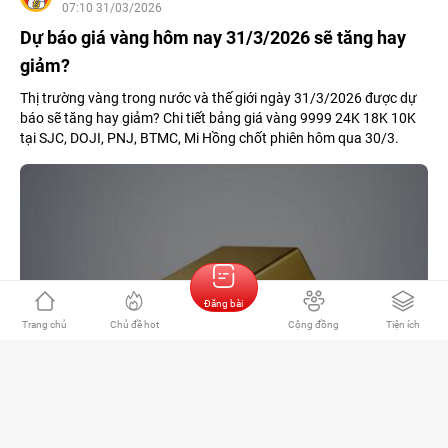
07:10 31/03/2026
Dự báo giá vàng hôm nay 31/3/2026 sẽ tăng hay
giảm?
Thị trường vàng trong nước và thế giới ngày 31/3/2026 được dự
báo sẽ tăng hay giảm? Chi tiết bảng giá vàng 9999 24K 18K 10K
tại SJC, DOJI, PNJ, BTMC, Mi Hồng chốt phiên hôm qua 30/3.
Đăng bài
Trang chủ
Chủ đề hot
Cộng đồng
Tiện ích