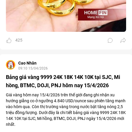
425
Cao Nhân
09:10 15/04/2026
Bảng giá vàng 9999 24K 18K 14K 10K tại SJC, Mi
hồng, BTMC, DOJI, PNJ hôm nay 15/4/2026
Giá vàng hôm nay 15/4/2026 trên thế giới đang ghi nhận xu
hướng giằng co ở ngưỡng 4.840 USD/ounce sau phiên tăng mạnh
vào hôm qua. Còn thị trường vàng trong nước bật tăng nóng 2,5
triệu đồng/lượng. Dưới đây là chi tiết bảng giá vàng 9999 24K 18K
14K 10K tại SJC, Mi hồng, BTMC, DOJI, PNJ ngày 15/4/2026 mới
nhất.