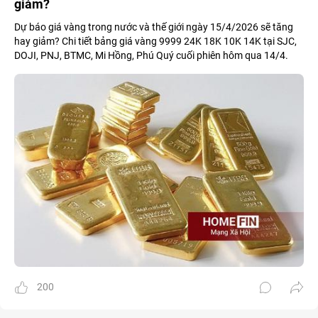
giảm?
Dự báo giá vàng trong nước và thế giới ngày 15/4/2026 sẽ tăng
hay giảm? Chi tiết bảng giá vàng 9999 24K 18K 10K 14K tại SJC,
DOJI, PNJ, BTMC, Mi Hồng, Phú Quý cuối phiên hôm qua 14/4.
200