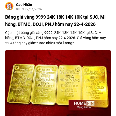
Cao Nhân
08:59 22/04/2026
Bảng giá vàng 9999 24K 18K 14K 10K tại SJC, Mi
hồng, BTMC, DOJI, PNJ hôm nay 22-4-2026
Cập nhật bảng giá vàng 9999, 24K, 18K, 14K, 10K tại SJC, Mi
hồng, BTMC, DOJI, PNJ hôm nay 22-4-2026. Giá vàng hôm nay
22-4 tăng hay giảm? Bao nhiêu một lượng?