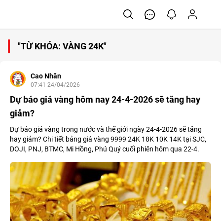
"TỪ KHÓA: VÀNG 24K"
Cao Nhân
07:41 24/04/2026
Dự báo giá vàng hôm nay 24-4-2026 sẽ tăng hay
giảm?
Dự báo giá vàng trong nước và thế giới ngày 24-4-2026 sẽ tăng
hay giảm? Chi tiết bảng giá vàng 9999 24K 18K 10K 14K tại SJC,
DOJI, PNJ, BTMC, Mi Hồng, Phú Quý cuối phiên hôm qua 22-4.