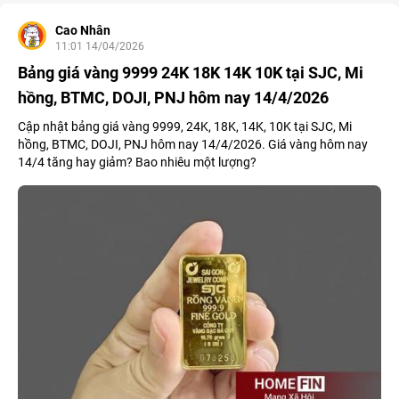
Cao Nhân
11:01 14/04/2026
Bảng giá vàng 9999 24K 18K 14K 10K tại SJC, Mi
hồng, BTMC, DOJI, PNJ hôm nay 14/4/2026
Cập nhật bảng giá vàng 9999, 24K, 18K, 14K, 10K tại SJC, Mi
hồng, BTMC, DOJI, PNJ hôm nay 14/4/2026. Giá vàng hôm nay
14/4 tăng hay giảm? Bao nhiêu một lượng?