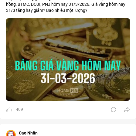
hồng, BTMC, DOJI, PNJ hôm nay 31/3/2026. Giá vàng hôm nay
31/3 tăng hay giảm? Bao nhiêu một lượng?
409
Cao Nhân