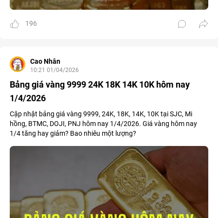
196
Cao Nhân
10:21 01/04/2026
Bảng giá vàng 9999 24K 18K 14K 10K hôm nay
1/4/2026
Cập nhật bảng giá vàng 9999, 24K, 18K, 14K, 10K tại SJC, Mi
hồng, BTMC, DOJI, PNJ hôm nay 1/4/2026. Giá vàng hôm nay
1/4 tăng hay giảm? Bao nhiêu một lượng?