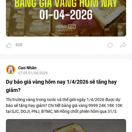
408
Cao Nhân
07:05 01/04/2026
Dự báo giá vàng hôm nay 1/4/2026 sẽ tăng hay
giảm?
Thị trường vàng trong nước và thế giới ngày 1/4/2026 được dự
báo sẽ tăng hay giảm? Chi tiết bảng giá vàng 9999 24K 18K 10K
tại SJC, DOJI, PNJ, BTMC, Mi Hồng chốt phiên hôm qua 31/3.