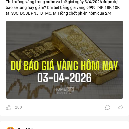
Thị trường vàng trong nước và thế giới ngày 3/4/2026 được dự
báo sẽ tăng hay giảm? Chi tiết bảng giá vàng 9999 24K 18K 10K
tại SJC, DOJI, PNJ, BTMC, Mi Hồng chốt phiên hôm qua 2/4.
288