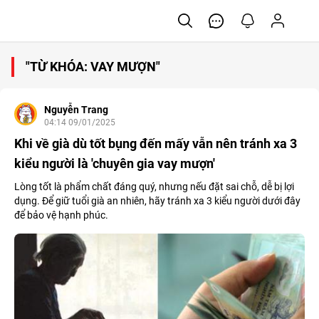
"TỪ KHÓA: VAY MƯỢN"
Nguyễn Trang
04:14 09/01/2025
Khi về già dù tốt bụng đến mấy vẫn nên tránh xa 3
kiểu người là 'chuyên gia vay mượn'
Lòng tốt là phẩm chất đáng quý, nhưng nếu đặt sai chỗ, dễ bị lợi
dụng. Để giữ tuổi già an nhiên, hãy tránh xa 3 kiểu người dưới đây
để bảo vệ hạnh phúc.