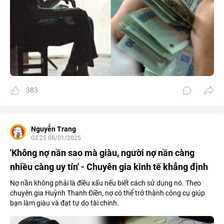
383
Nguyễn Trang
03:25 06/01/2025
'Không nợ nần sao mà giàu, người nợ nần càng
nhiều càng uy tín' - Chuyên gia kinh tế khẳng định
Nợ nần không phải là điều xấu nếu biết cách sử dụng nó. Theo
chuyên gia Huỳnh Thanh Điền, nợ có thể trở thành công cụ giúp
bạn làm giàu và đạt tự do tài chính.