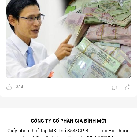
334
CÔNG TY CỔ PHẦN GIA ĐÌNH MỚI
Giấy phép thiết lập MXH số 354/GP-BTTTT do Bộ Thông