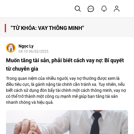
"TỪ KHÓA: VAY THÔNG MINH"
Ngọc Ly
04:10 06/02/2025
Muốn tăng tài sản, phải biết cách vay nợ: Bí quyết
từ chuyên gia
Trong quan niệm của nhiều người, vay nợ thường được xem là
điều tiêu cực, là gánh nặng tài chính cần tránh xa. Tuy nhiên, nếu
biết cách sử dụng đòn bẩy tài chính một cách thông minh, vay nợ
có thể trở thành một công cụ mạnh mẽ giúp bạn tăng tài sản
nhanh chóng và hiệu quả.