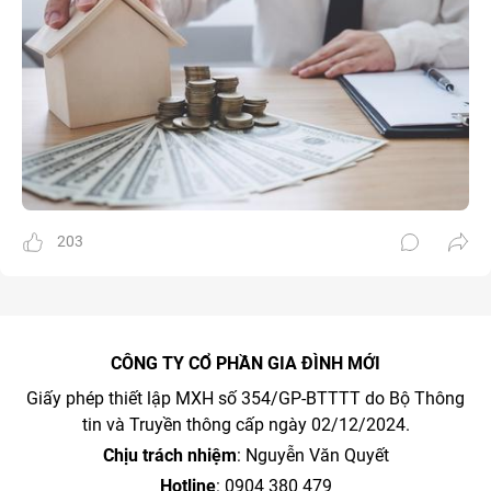
203
CÔNG TY CỔ PHẦN GIA ĐÌNH MỚI
Giấy phép thiết lập MXH số 354/GP-BTTTT do Bộ Thông
tin và Truyền thông cấp ngày 02/12/2024.
Chịu trách nhiệm
: Nguyễn Văn Quyết
Hotline
: 0904 380 479