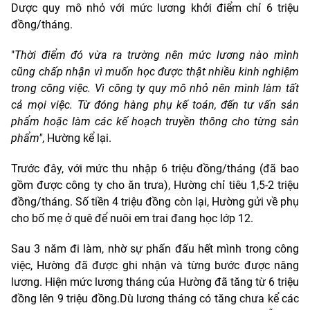
Dược quy mô nhỏ với mức lương khởi điểm chỉ 6 triệu
đồng/tháng.
"
Thời điểm đó vừa ra trường nên mức lương nào mình
cũng chấp nhận vì muốn học được thật nhiều kinh nghiệm
trong công việc. Vì công ty quy mô nhỏ nên mình làm tất
cả mọi việc. Từ đóng hàng phụ kế toán, đến tư vấn sản
phẩm hoặc làm các kế hoạch truyền thông cho từng sản
phẩm"
, Hường kể lại.
Trước đây, với mức thu nhập 6 triệu đồng/tháng (đã bao
gồm được công ty cho ăn trưa), Hường chỉ tiêu 1,5-2 triệu
đồng/tháng. Số tiền 4 triệu đồng còn lại, Hường gửi về phụ
cho bố mẹ ở quê để nuôi em trai đang học lớp 12.
Sau 3 năm đi làm, nhờ sự phấn đấu hết mình trong công
việc, Hường đã được ghi nhận và từng bước được nâng
lương. Hiện mức lương tháng của Hường đã tăng từ 6 triệu
đồng lên 9 triệu đồng.Dù lương tháng có tăng chưa kể các