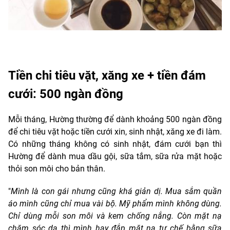
Tiền chi tiêu vặt, xăng xe + tiền đám
cưới: 500 ngàn đồng
Mỗi tháng, Hường thường để dành khoảng 500 ngàn đồng
để chi tiêu vặt hoặc tiền cưới xin, sinh nhật, xăng xe đi làm.
Có những tháng không có sinh nhật, đám cưới bạn thì
Hường để dành mua dầu gội, sữa tắm, sữa rửa mặt hoặc
thỏi son môi cho bản thân.
"
Mình là con gái nhưng cũng khá giản dị. Mua sắm quần
áo mình cũng chỉ mua vài bộ. Mỹ phẩm mình không dùng.
Chỉ dùng mỗi son môi và kem chống nắng. Còn mặt nạ
chăm sóc da thì mình hay đắp mặt nạ tự chế bằng sữa