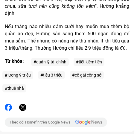
chua, sữa tươi nên cũng không tốn kém
", Hường khẳng
định.
Nếu tháng nào nhiều đám cưới hay muốn mua thêm bộ
quần áo đẹp, Hường sẵn sàng thêm 500 ngàn đồng để
mua sắm. Thế nhưng cô nàng này thú nhận, ít khi tiêu quá
3 triệu/tháng. Thường Hường chỉ tiêu 2,9 triệu đồng là đủ.
Từ khóa:
#quản lý tài chính
#tiết kiệm tiền
#lương 9 triệu
#tiêu 3 triệu
#cô gái công sở
#thuê nhà
Theo dõi Homefin trên Google News