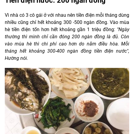
Tiền điện nước: 200 ngàn đồng
Vì nhà có 3 cô gái ở với nhau nên tiền điện mỗi tháng dùng
nhiều cũng chỉ hết khoảng 300 -500 ngàn đồng. Vào mùa
hè tiền điện tốn hơn hết khoảng gần 1 triệu đồng:
"Ngày
thường thì mình chỉ cần đóng 200 ngàn đồng là đủ. Còn
vào mùa hè thì chi phí cao hơn do nằm điều hòa. Mỗi
tháng hết khoảng 300-400 ngàn đồng tiền điện nước",
Hường nói.