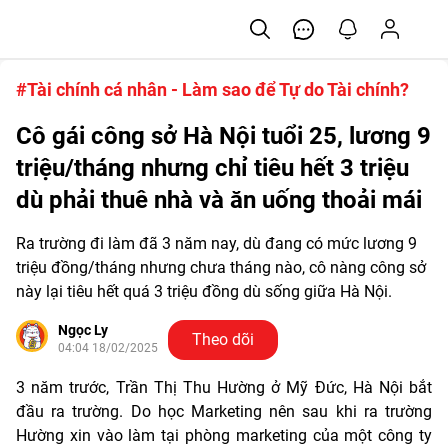
#Tài chính cá nhân - Làm sao để Tự do Tài chính?
Cô gái công sở Hà Nội tuổi 25, lương 9
triệu/tháng nhưng chỉ tiêu hết 3 triệu
dù phải thuê nhà và ăn uống thoải mái
Ra trường đi làm đã 3 năm nay, dù đang có mức lương 9
triệu đồng/tháng nhưng chưa tháng nào, cô nàng công sở
này lại tiêu hết quá 3 triệu đồng dù sống giữa Hà Nội.
Ngọc Ly
Theo dõi
04:04 18/02/2025
3 năm trước, Trần Thị Thu Hường ở Mỹ Đức, Hà Nội bắt
đầu ra trường. Do học Marketing nên sau khi ra trường
Hường xin vào làm tại phòng marketing của một công ty