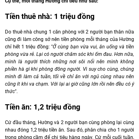
Cụ thể, mỗi tháng Hường chi tiêu như sau:
Tiền thuê nhà: 1 triệu đồng
Do thuê nhà chung 1 căn phòng với 2 người bạn thân nữa
cũng đi làm công sở nên tiền phòng mỗi tháng của Hường
chỉ hết 1 triệu đồng: "
Ở cùng bạn vừa vui, ăn uống và tiền
phòng vừa rẻ. Lại có người chăm sóc khi ốm đau. Hơn nữa,
mình là người thích những nơi sôi nổi nên mình không
phiền hà gì khi phòng đông người. Vì suy cho cùng, chúng
mình đi làm cả tuần, tối về chỉ ăn với ngủ cùng nhau nên
cũng ít khi va chạm. Với lại ai giờ cũng lớn rồi nên đều có ý
thức
".
Tiền ăn: 1,2 triệu đồng
Cứ đầu tháng, Hường và 2 người bạn cùng phòng lại cùng
nhau đóng 1,2 triệu tiền ăn. Sau đó, phân chia cho 1 người
trong phòng cầm để chi tiêu hàng ngày. Cứ mỗi cuối tuần,