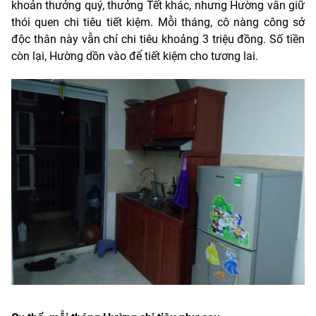
khoản thưởng quý, thưởng Tết khác, nhưng Hường vẫn giữ
thói quen chi tiêu tiết kiệm. Mỗi tháng, cô nàng công sở
độc thân này vẫn chỉ chi tiêu khoảng 3 triệu đồng. Số tiền
còn lại, Hường dồn vào để tiết kiệm cho tương lai.