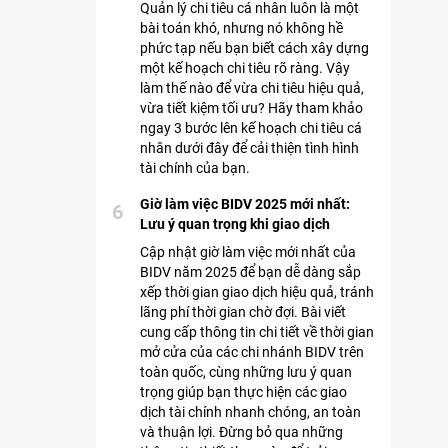
Quản lý chi tiêu cá nhân luôn là một
bài toán khó, nhưng nó không hề
phức tạp nếu bạn biết cách xây dựng
một kế hoạch chi tiêu rõ ràng. Vậy
làm thế nào để vừa chi tiêu hiệu quả,
vừa tiết kiệm tối ưu? Hãy tham khảo
ngay 3 bước lên kế hoạch chi tiêu cá
nhân dưới đây để cải thiện tình hình
tài chính của bạn.
Giờ làm việc BIDV 2025 mới nhất:
6
Lưu ý quan trọng khi giao dịch
Cập nhật giờ làm việc mới nhất của
BIDV năm 2025 để bạn dễ dàng sắp
xếp thời gian giao dịch hiệu quả, tránh
lãng phí thời gian chờ đợi. Bài viết
cung cấp thông tin chi tiết về thời gian
mở cửa của các chi nhánh BIDV trên
toàn quốc, cùng những lưu ý quan
trọng giúp bạn thực hiện các giao
dịch tài chính nhanh chóng, an toàn
và thuận lợi. Đừng bỏ qua những