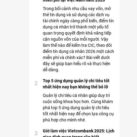
miễn phí tại Việt Nam năm 2026
Trong bối cảnh nhu cầu vay vốn, mở
thẻ tín dụng và sử dụng các dịch vụ
tài chính ngày càng phổ biến, điểm tín
dụng cá nhân trở thành một yếu tố
quan trọng quyết định khả năng tiếp
cận nguồn vốn của mỗi người. Vậy
làm thế nào để kiểm tra CIC, theo dõi
điểm tín dụng cá nhân 2026 một cách
miễn phí và chính xác? Bài viết dưới
đây sẽ giúp bạn hiểu rõ và thực hiện
dễ dàng.
Top 5 ứng dụng quản lý chi tiêu tốt
2
nhất hiện nay bạn không thể bỏ lỡ
Quản lý chi tiêu cá nhân giúp duy trì
cuộc sống khoa học hơn. Cùng khám
phá top 5 ứng dụng quản lý chi tiêu
tốt nhất hiện nay để chọn lựa công cụ
phù hợp cho mình nhé.
Giờ làm việc Vietcombank 2025: Lịch
3