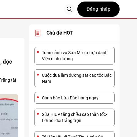
Đăng nhập
Chủ đề HOT
Toàn cảnh vụ Sữa Milo mượn danh
Viện dinh dưỡng
, đọc
Cuộc đua làm đường sắt cao tốc Bắc
 rằng tài
Nam
Cảnh báo Lừa Đảo hàng ngày
Sữa HIUP tăng chiều cao thần tốc-
Lời nói dối trắng trợn