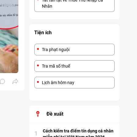
Tất tần tật về Thuế Thu Nhập Cá
Nhân
Tiện ích
Tra phạt nguội
Tra mã số thuế
Lịch âm hôm nay
Đề xuất
Cách kiểm tra điểm tín dụng cá nhân
1