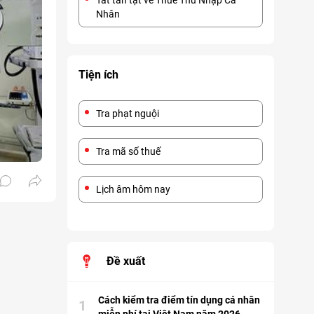
Tất tần tật về Thuế Thu Nhập Cá
Nhân
Tiện ích
Tra phạt nguội
Tra mã số thuế
Lịch âm hôm nay
Đề xuất
Cách kiểm tra điểm tín dụng cá nhân
1