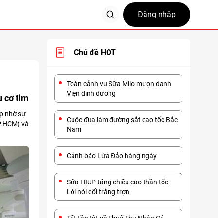
Đăng nhập
Chủ đề HOT
Toàn cảnh vụ Sữa Milo mượn danh
Viện dinh dưỡng
 cơ tim
ấp nhờ sự
Cuộc đua làm đường sắt cao tốc Bắc
TP.HCM) và
Nam
Cảnh báo Lừa Đảo hàng ngày
Sữa HIUP tăng chiều cao thần tốc-
Lời nói dối trắng trợn