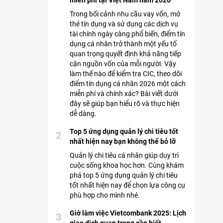
miễn phí tại Việt Nam năm 2026
Trong bối cảnh nhu cầu vay vốn, mở
thẻ tín dụng và sử dụng các dịch vụ
tài chính ngày càng phổ biến, điểm tín
dụng cá nhân trở thành một yếu tố
quan trọng quyết định khả năng tiếp
cận nguồn vốn của mỗi người. Vậy
làm thế nào để kiểm tra CIC, theo dõi
điểm tín dụng cá nhân 2026 một cách
miễn phí và chính xác? Bài viết dưới
đây sẽ giúp bạn hiểu rõ và thực hiện
dễ dàng.
Top 5 ứng dụng quản lý chi tiêu tốt
2
nhất hiện nay bạn không thể bỏ lỡ
Quản lý chi tiêu cá nhân giúp duy trì
cuộc sống khoa học hơn. Cùng khám
phá top 5 ứng dụng quản lý chi tiêu
tốt nhất hiện nay để chọn lựa công cụ
phù hợp cho mình nhé.
Giờ làm việc Vietcombank 2025: Lịch
3