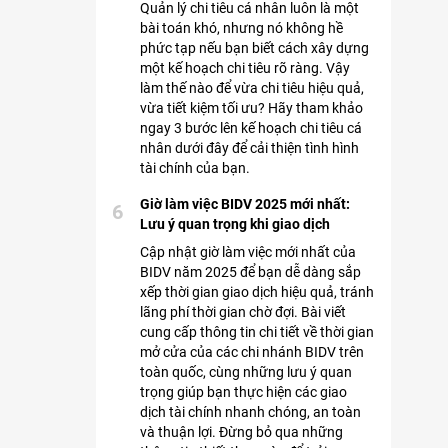
Quản lý chi tiêu cá nhân luôn là một
bài toán khó, nhưng nó không hề
phức tạp nếu bạn biết cách xây dựng
một kế hoạch chi tiêu rõ ràng. Vậy
làm thế nào để vừa chi tiêu hiệu quả,
vừa tiết kiệm tối ưu? Hãy tham khảo
ngay 3 bước lên kế hoạch chi tiêu cá
nhân dưới đây để cải thiện tình hình
tài chính của bạn.
Giờ làm việc BIDV 2025 mới nhất:
6
Lưu ý quan trọng khi giao dịch
Cập nhật giờ làm việc mới nhất của
BIDV năm 2025 để bạn dễ dàng sắp
xếp thời gian giao dịch hiệu quả, tránh
lãng phí thời gian chờ đợi. Bài viết
cung cấp thông tin chi tiết về thời gian
mở cửa của các chi nhánh BIDV trên
toàn quốc, cùng những lưu ý quan
trọng giúp bạn thực hiện các giao
dịch tài chính nhanh chóng, an toàn
và thuận lợi. Đừng bỏ qua những