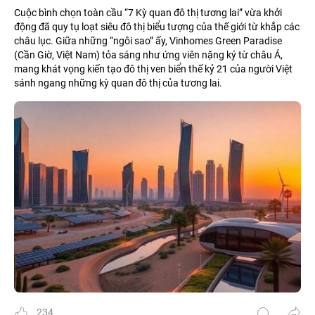
Cuộc bình chọn toàn cầu “7 Kỳ quan đô thị tương lai” vừa khởi
động đã quy tụ loạt siêu đô thị biểu tượng của thế giới từ khắp các
châu lục. Giữa những “ngôi sao” ấy, Vinhomes Green Paradise
(Cần Giờ, Việt Nam) tỏa sáng như ứng viên nặng ký từ châu Á,
mang khát vọng kiến tạo đô thị ven biển thế kỷ 21 của người Việt
sánh ngang những kỳ quan đô thị của tương lai.
234