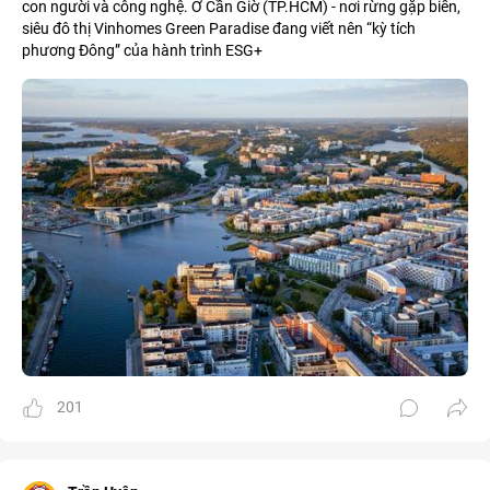
con người và công nghệ. Ở Cần Giờ (TP.HCM) - nơi rừng gặp biển,
siêu đô thị Vinhomes Green Paradise đang viết nên “kỳ tích
phương Đông” của hành trình ESG+
201