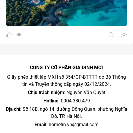
386
CÔNG TY CỔ PHẦN GIA ĐÌNH MỚI
Giấy phép thiết lập MXH số 354/GP-BTTTT do Bộ Thông
tin và Truyền thông cấp ngày 02/12/2024.
Chịu trách nhiệm
: Nguyễn Văn Quyết
Hotline
: 0904 380 479
Địa chỉ
: Số 18B, ngõ 14, đường Đông Quan, phường Nghĩa
Đô, TP. Hà Nội.
Email
:
homefin.vn@gmail.com