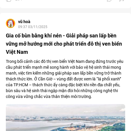
vũ hoà
09:37 03/11/2025
Gia cố bùn bằng khí nén - Giải pháp san lấp bền
vững mở hướng mới cho phát triển đô thị ven biển
Việt Nam
Trong bối cảnh các đô thị ven biển Việt Nam đang đứng trước yêu
cầu phát triển mạnh mẽ song hành với bảo vệ hệ sinh thái mong
manh, việc tìm kiếm những giải pháp san lấp bền vững trở thành
thách thức lớn. Ở Cần Giờ – vùng đất được xem là “lá phổi xanh”
của TP.HCM – thách thức ấy càng đặc biệt khi nền địa chất yếu,
bùn sâu và hệ sinh thái ngập mặn đòi hỏi những công nghệ thi
công vừa vững chắc vừa thân thiện môi trường.