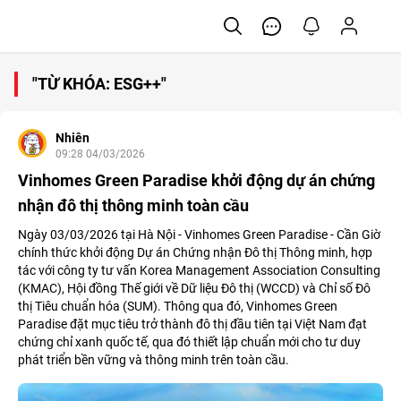
"TỪ KHÓA: ESG++"
Nhiên
09:28 04/03/2026
Vinhomes Green Paradise khởi động dự án chứng
nhận đô thị thông minh toàn cầu
Ngày 03/03/2026 tại Hà Nội - Vinhomes Green Paradise - Cần Giờ
chính thức khởi động Dự án Chứng nhận Đô thị Thông minh, hợp
tác với công ty tư vấn Korea Management Association Consulting
(KMAC), Hội đồng Thế giới về Dữ liệu Đô thị (WCCD) và Chỉ số Đô
thị Tiêu chuẩn hóa (SUM). Thông qua đó, Vinhomes Green
Paradise đặt mục tiêu trở thành đô thị đầu tiên tại Việt Nam đạt
chứng chỉ xanh quốc tế, qua đó thiết lập chuẩn mới cho tư duy
phát triển bền vững và thông minh trên toàn cầu.