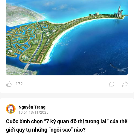
172
Nguyễn Trang
10:51 13/11/2025
Cuộc bình chọn “7 kỳ quan đô thị tương lai” của thế
giới quy tụ những “ngôi sao” nào?