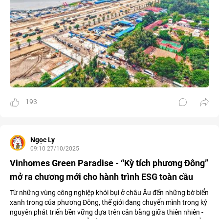
193
Ngọc Ly
09:10 27/10/2025
Vinhomes Green Paradise - “Kỳ tích phương Đông”
mở ra chương mới cho hành trình ESG toàn cầu
Từ những vùng công nghiệp khói bụi ở châu Âu đến những bờ biển
xanh trong của phương Đông, thế giới đang chuyển mình trong kỷ
nguyên phát triển bền vững dựa trên cân bằng giữa thiên nhiên -