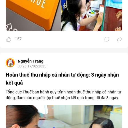
157
Nguyễn Trang
03:26 17/02/2025
Hoàn thuế thu nhập cá nhân tự động: 3 ngày nhận
kết quả
Tổng cục Thuế ban hành quy trình hoàn thuế thu nhập cá nhân tự
động, đảm bảo người nộp thuế nhận kết quả trong tối đa 3 ngày.