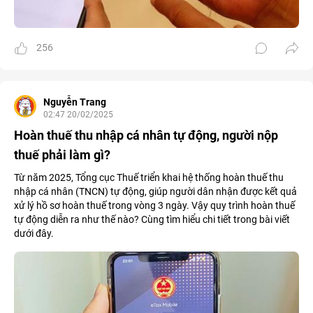
256
Nguyễn Trang
02:47 20/02/2025
Hoàn thuế thu nhập cá nhân tự động, người nộp
thuế phải làm gì?
Từ năm 2025, Tổng cục Thuế triển khai hệ thống hoàn thuế thu
nhập cá nhân (TNCN) tự động, giúp người dân nhận được kết quả
xử lý hồ sơ hoàn thuế trong vòng 3 ngày. Vậy quy trình hoàn thuế
tự động diễn ra như thế nào? Cùng tìm hiểu chi tiết trong bài viết
dưới đây.