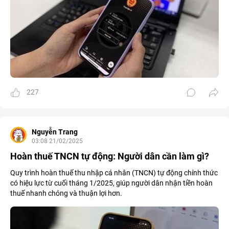
227
Nguyễn Trang
03:08 21/02/2025
Hoàn thuế TNCN tự động: Người dân cần làm gì?
Quy trình hoàn thuế thu nhập cá nhân (TNCN) tự động chính thức
có hiệu lực từ cuối tháng 1/2025, giúp người dân nhận tiền hoàn
thuế nhanh chóng và thuận lợi hơn.