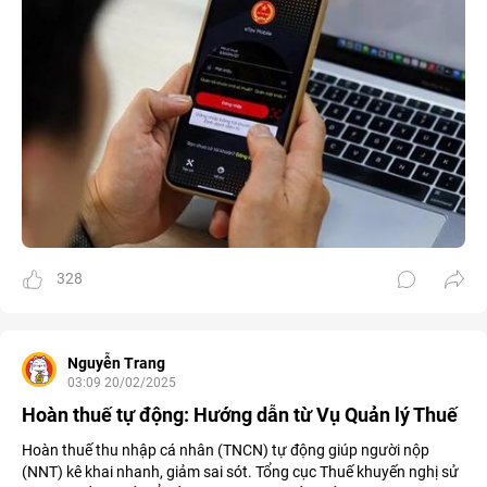
328
Nguyễn Trang
03:09 20/02/2025
Hoàn thuế tự động: Hướng dẫn từ Vụ Quản lý Thuế
Hoàn thuế thu nhập cá nhân (TNCN) tự động giúp người nộp
(NNT) kê khai nhanh, giảm sai sót. Tổng cục Thuế khuyến nghị sử