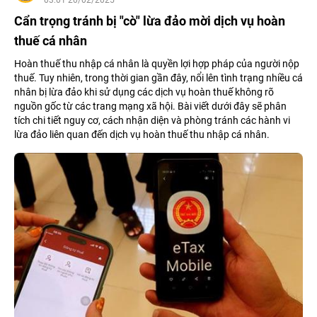
03:01 20/02/2025
Cẩn trọng tránh bị "cò" lừa đảo mời dịch vụ hoàn
thuế cá nhân
Hoàn thuế thu nhập cá nhân là quyền lợi hợp pháp của người nộp
thuế. Tuy nhiên, trong thời gian gần đây, nổi lên tình trạng nhiều cá
nhân bị lừa đảo khi sử dụng các dịch vụ hoàn thuế không rõ
nguồn gốc từ các trang mạng xã hội. Bài viết dưới đây sẽ phân
tích chi tiết nguy cơ, cách nhận diện và phòng tránh các hành vi
lừa đảo liên quan đến dịch vụ hoàn thuế thu nhập cá nhân.