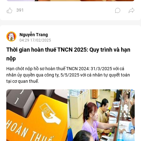
391
Nguyễn Trang
04:29 17/02/2025
Thời gian hoàn thuế TNCN 2025: Quy trình và hạn
nộp
Hạn chót nộp hồ sơ hoàn thuế TNCN 2024: 31/3/2025 với cá
nhân ủy quyền qua công ty, 5/5/2025 với cá nhân tự quyết toán
tại cơ quan thuế.