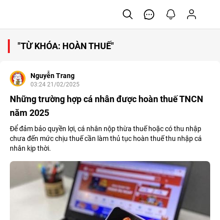
"TỪ KHÓA: HOÀN THUẾ"
Nguyễn Trang
03:24 21/02/2025
Những trường hợp cá nhân được hoàn thuế TNCN
năm 2025
Để đảm bảo quyền lợi, cá nhân nộp thừa thuế hoặc có thu nhập
chưa đến mức chịu thuế cần làm thủ tục hoàn thuế thu nhập cá
nhân kịp thời.