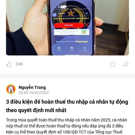
346
Nguyễn Trang
03:49 19/02/2025
3 điều kiện để hoàn thuế thu nhập cá nhân tự động
theo quyết định mới nhất
Trong mùa quyết toán thuế thu nhập cá nhân năm 2025, cá nhân
nộp thuế có thể được hoàn thuế tự động nếu đáp ứng đủ 3 điều
kiện cụ thể theo Quyết định số 108/QĐ-TCT của Tổng cục Thuế.