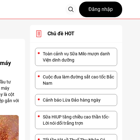
Đăng nhập
Chủ đề HOT
Toàn cảnh vụ Sữa Milo mượn danh
Viện dinh dưỡng
à máy
Cuộc đua làm đường sắt cao tốc Bắc
đầu tư
Nam
à máy
y là cột
Cảnh báo Lừa Đảo hàng ngày
ệp gắn với
Sữa HIUP tăng chiều cao thần tốc-
Lời nói dối trắng trợn