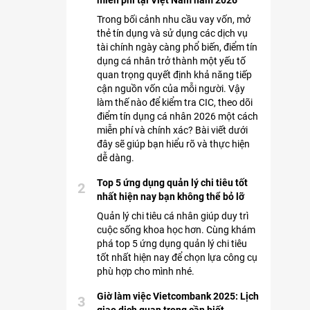
miễn phí tại Việt Nam năm 2026
Trong bối cảnh nhu cầu vay vốn, mở
thẻ tín dụng và sử dụng các dịch vụ
tài chính ngày càng phổ biến, điểm tín
dụng cá nhân trở thành một yếu tố
quan trọng quyết định khả năng tiếp
cận nguồn vốn của mỗi người. Vậy
làm thế nào để kiểm tra CIC, theo dõi
điểm tín dụng cá nhân 2026 một cách
miễn phí và chính xác? Bài viết dưới
đây sẽ giúp bạn hiểu rõ và thực hiện
dễ dàng.
Top 5 ứng dụng quản lý chi tiêu tốt
2
nhất hiện nay bạn không thể bỏ lỡ
Quản lý chi tiêu cá nhân giúp duy trì
cuộc sống khoa học hơn. Cùng khám
phá top 5 ứng dụng quản lý chi tiêu
tốt nhất hiện nay để chọn lựa công cụ
phù hợp cho mình nhé.
Giờ làm việc Vietcombank 2025: Lịch
3