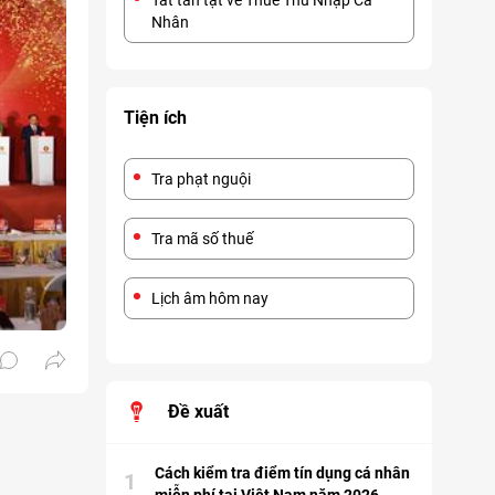
Tất tần tật về Thuế Thu Nhập Cá
Nhân
Tiện ích
Tra phạt nguội
Tra mã số thuế
Lịch âm hôm nay
Đề xuất
Cách kiểm tra điểm tín dụng cá nhân
1