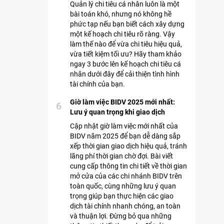
Quản lý chi tiêu cá nhân luôn là một
bài toán khó, nhưng nó không hề
phức tạp nếu bạn biết cách xây dựng
một kế hoạch chi tiêu rõ ràng. Vậy
làm thế nào để vừa chi tiêu hiệu quả,
vừa tiết kiệm tối ưu? Hãy tham khảo
ngay 3 bước lên kế hoạch chi tiêu cá
nhân dưới đây để cải thiện tình hình
tài chính của bạn.
Giờ làm việc BIDV 2025 mới nhất:
6
Lưu ý quan trọng khi giao dịch
Cập nhật giờ làm việc mới nhất của
BIDV năm 2025 để bạn dễ dàng sắp
xếp thời gian giao dịch hiệu quả, tránh
lãng phí thời gian chờ đợi. Bài viết
cung cấp thông tin chi tiết về thời gian
mở cửa của các chi nhánh BIDV trên
toàn quốc, cùng những lưu ý quan
trọng giúp bạn thực hiện các giao
dịch tài chính nhanh chóng, an toàn
và thuận lợi. Đừng bỏ qua những