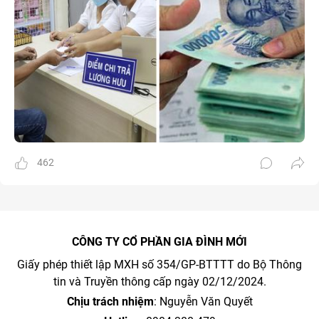
462
CÔNG TY CỔ PHẦN GIA ĐÌNH MỚI
Giấy phép thiết lập MXH số 354/GP-BTTTT do Bộ Thông
tin và Truyền thông cấp ngày 02/12/2024.
Chịu trách nhiệm
: Nguyễn Văn Quyết