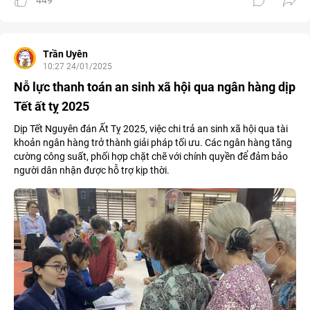
449
Trần Uyên
10:27 24/01/2025
Nỗ lực thanh toán an sinh xã hội qua ngân hàng dịp
Tết ất tỵ 2025
Dịp Tết Nguyên đán Ất Tỵ 2025, việc chi trả an sinh xã hội qua tài
khoản ngân hàng trở thành giải pháp tối ưu. Các ngân hàng tăng
cường công suất, phối hợp chặt chẽ với chính quyền để đảm bảo
người dân nhận được hỗ trợ kịp thời.