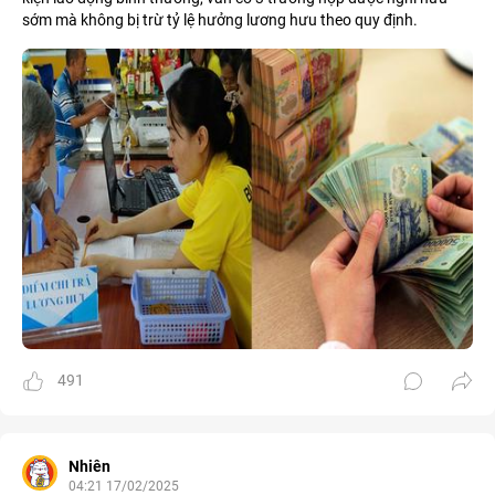
sớm mà không bị trừ tỷ lệ hưởng lương hưu theo quy định.
491
Nhiên
04:21 17/02/2025