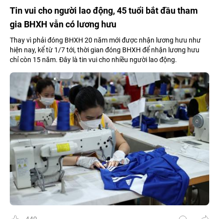
Tin vui cho người lao động, 45 tuổi bắt đầu tham
gia BHXH vẫn có lương hưu
Thay vì phải đóng BHXH 20 năm mới được nhận lương hưu như
hiện nay, kể từ 1/7 tới, thời gian đóng BHXH để nhận lương hưu
chỉ còn 15 năm. Đây là tin vui cho nhiều người lao động.