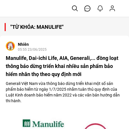
"TỪ KHÓA: MANULIFE"
Nhiên
05:55 23/06/2025
Manulife, Dai-ichi Life, AIA, Generali,... đồng loạt
thông báo dừng triển khai nhiều sản phẩm bảo
hiểm nhân thọ theo quy định mới
Generali Việt Nam vừa thông báo dừng triển khai một số sản
phẩm bảo hiểm từ ngày 1/7/2025 nhằm tuân thủ quy định của
Luật Kinh doanh bảo hiểm năm 2022 và các văn bản hướng dẫn
thi hành.