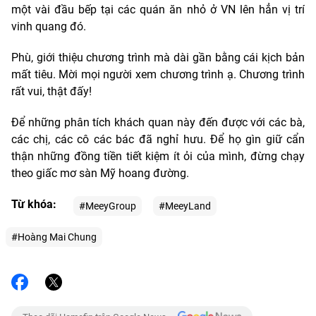
một vài đầu bếp tại các quán ăn nhỏ ở VN lên hẳn vị trí
vinh quang đó.
Phù, giới thiệu chương trình mà dài gần bằng cái kịch bản
mất tiêu. Mời mọi người xem chương trình ạ. Chương trình
rất vui, thật đấy!
Để những phân tích khách quan này đến được với các bà,
các chị, các cô các bác đã nghỉ hưu. Để họ gìn giữ cẩn
thận những đồng tiền tiết kiệm ít ỏi của mình, đừng chạy
theo giấc mơ sàn Mỹ hoang đường.
Từ khóa:
#MeeyGroup
#MeeyLand
#Hoàng Mai Chung