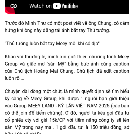
Trước đó Minh Thư có một post viết về ông Chung, có cảm
hứng khi ông này đăng tải ảnh bắt tay Thủ tướng.
"Thủ tướng luôn bắt tay Meey mỗi khi có dịp"
Khác với thường lệ, mình xin giới thiệu chương trình Meey
Group và giấc mơ "sàn Mỹ" bằng bức ảnh cùng caption
của Chủ tịch Hoàng Mai Chung. Chủ tịch đã edit caption
luôn rồi...
Chuyện dài dòng một chút, là mình quyết định sẽ tìm hiểu
kỹ càng về Meey Group, khi được 1 người bạn giới thiệu
vào Group MEEY LAND - KỲ LÂN VIỆT NAM 2025 (các bạn
có thể join để kiểm chứng). Ở đó, người ta kêu gọi đầu tư
cổ phiếu cty với giá 15k/CP với tiềm năng công ty sẽ lên
sàn Mỹ trong nay mai. 1 gói đầu tư là 150 triệu đồng, sở