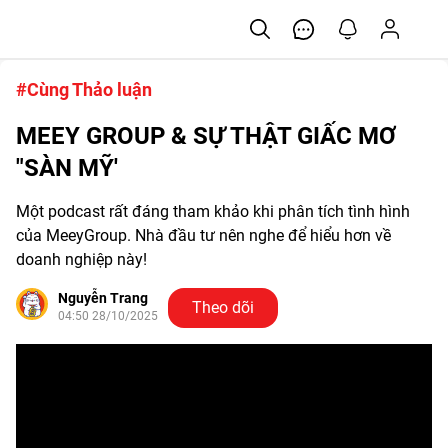
#Cùng Thảo luận
MEEY GROUP & SỰ THẬT GIẤC MƠ
"SÀN MỸ'
Một podcast rất đáng tham khảo khi phân tích tình hình
của MeeyGroup. Nhà đầu tư nên nghe để hiểu hơn về
doanh nghiệp này!
Nguyễn Trang
Theo dõi
04:50 28/10/2025