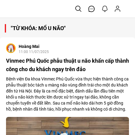
"TỪ KHÓA: MỔ U NÃO"
Hoàng Mai
11:00 11/07/2025
Vinmec Phú Quốc phẫu thuật u não khẩn cấp thành
công cho du khách ngay trên đảo
Bệnh viện Đa khoa Vinmec Phú Quốc vừa thực hiện thành công ca
phẫu thuật bóc tách u màng não vùng đỉnh trái cho một du khách
đến từ Hà Nội. Đây là ca mổ đặc biệt, đánh dấu lần đầu tiên một
khối u não kích thước lớn được xử trí ngay tại đảo, không cần
chuyển tuyến về đất liền. Sau ca mổ não kéo dài hơn 5 giờ đồng
hồ, bệnh nhân đã tỉnh táo, hồi phục nhanh và không có di chứng.