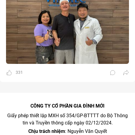
331
CÔNG TY CỔ PHẦN GIA ĐÌNH MỚI
Giấy phép thiết lập MXH số 354/GP-BTTTT do Bộ Thông
tin và Truyền thông cấp ngày 02/12/2024.
Chịu trách nhiệm
: Nguyễn Văn Quyết