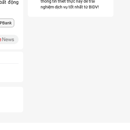
thông tin thiết thực này để trải
 bất động
nghiệm dịch vụ tốt nhất từ BIDV!
PBank