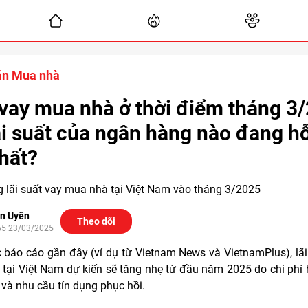
án Mua nhà
vay mua nhà ở thời điểm tháng 3
lãi suất của ngân hàng nào đang hỗ
nhất?
 lãi suất vay mua nhà tại Việt Nam vào tháng 3/2025
n Uyên
Theo dõi
55 23/03/2025
 báo cáo gần đây (ví dụ từ Vietnam News và VietnamPlus), lãi
tại Việt Nam dự kiến sẽ tăng nhẹ từ đầu năm 2025 do chi phí
 và nhu cầu tín dụng phục hồi.