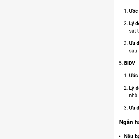
Ước 
Lý d
sát 
Ưu 
sau 
BIDV
Ước 
Lý d
nhà 
Ưu 
Ngân h
Nếu bạ