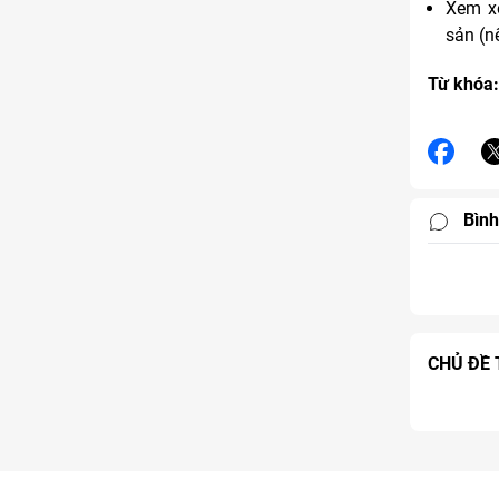
Xem xé
sản (n
Từ khóa:
Bình
CHỦ ĐỀ