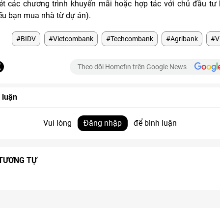
t các chương trình khuyến mãi hoặc hợp tác với chủ đầu tư
ếu bạn mua nhà từ dự án).
#BIDV
#Vietcombank
#Techcombank
#Agribank
#V
Theo dõi Homefin trên Google News
 luận
Vui lòng
Đăng nhập
để bình luận
 TƯƠNG TỰ