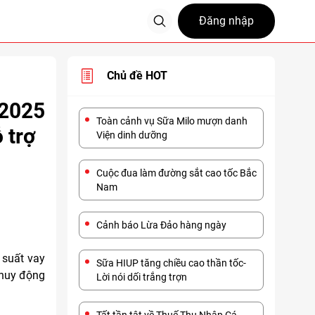
Đăng nhập
Chủ đề HOT
/2025
Toàn cảnh vụ Sữa Milo mượn danh
 trợ
Viện dinh dưỡng
Cuộc đua làm đường sắt cao tốc Bắc
Nam
Cảnh báo Lừa Đảo hàng ngày
 suất vay
Sữa HIUP tăng chiều cao thần tốc-
 huy động
Lời nói dối trắng trợn