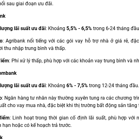
nổi sau giai đoạn ưu đãi.
ank
lượng lãi suất ưu đãi
: Khoảng
5,5% - 6,5%
trong 6-24 tháng đầu
do
: Agribank nổi tiếng với các gói vay hỗ trợ nhà ở giá rẻ, đặc
i thu nhập trung bình và thấp.
điểm
: Phí xử lý thấp, phù hợp với các khoản vay trung bình và n
ombank
lượng lãi suất ưu đãi
: Khoảng
6% - 7,5%
trong 12-24 tháng đầu
o
: Ngân hàng tư nhân này thường xuyên tung ra các chương trì
suất cho vay mua nhà, đặc biệt khi thị trường bất động sản tăng 
điểm
: Linh hoạt trong thời gian cố định lãi suất, phù hợp với 
 hạn hoặc có kế hoạch trả trước.
k