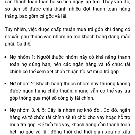
cần thanh toán toàn bộ số tiền ngay lập tức. Thay vào đó,
số tiền sẽ được chia thành nhiều đợt thanh toán hàng
tháng, bao gồm cả gốc và lãi.
Tuy nhiên, việc được chấp thuận mua trả góp khi đang có
nợ xấu phụ thuộc vào nhóm nợ mà khách hàng đang mắc
phải. Cụ thể:
Nợ nhóm 1: Người thuộc nhóm này có khả năng thanh
toán nợ đúng hạn, nên các ngân hàng và tổ chức tài
chính có thể xem xét chấp thuận hồ sơ mua trả góp.
Nợ nhóm 2: Khách hàng thuộc nhóm này thường không
được ngân hàng chấp thuận, nhưng vẫn có thể vay trả
góp thông qua một số công ty tài chính.
Nợ nhóm 3, 4, 5: Đây là nhóm nợ khó đòi. Do đó, ngân
hàng và tổ chức tài chính sẽ từ chối cho vay hoặc hỗ trợ
mua trả góp. Để tiếp tục vay, khách hàng cần thanh toán
hết nợ gốc và lãi, đồng thời chờ thời gian xóa nợ xấu