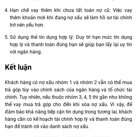
Hạn chế vay thêm khi chưa tất toán nợ cũ: Việc vay
thêm khoản mới khi đang nợ xấu sẽ làm hồ sơ tài chính
trở nên yếu hơn.
Sử dụng thẻ tín dụng hợp lý: Duy trì hạn mức tín dụng
hợp lý và thanh toán đúng hạn sẽ giúp bạn lấy lại uy tín
với ngân hàng.
Kết luận
Khách hàng có nợ xấu nhóm 1 và nhóm 2 vẫn có thể mua
trả góp tùy vào chính sách của ngân hàng và tổ chức tài
chính. Tuy nhiên, nếu thuộc nhóm 3, 4, 5 thì gần như không
thể vay mua trả góp cho đến khi xóa nợ xấu. Vì vậy, để
đảm bảo khả năng tiếp cận tín dụng trong tương lai, khách
hàng cần có kế hoạch tài chính hợp lý và thanh toán đúng
hạn để tránh rơi vào danh sách nợ xấu.