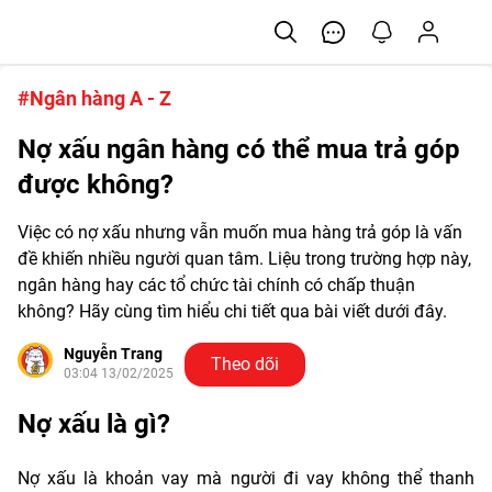
#Ngân hàng A - Z
Nợ xấu ngân hàng có thể mua trả góp
được không?
Việc có nợ xấu nhưng vẫn muốn mua hàng trả góp là vấn
đề khiến nhiều người quan tâm. Liệu trong trường hợp này,
ngân hàng hay các tổ chức tài chính có chấp thuận
không? Hãy cùng tìm hiểu chi tiết qua bài viết dưới đây.
Nguyễn Trang
Theo dõi
03:04 13/02/2025
Nợ xấu là gì?
Nợ xấu là khoản vay mà người đi vay không thể thanh