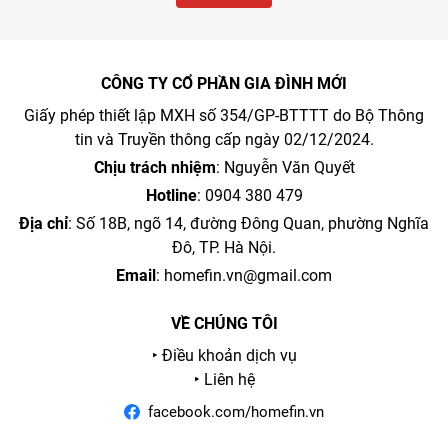
CÔNG TY CỔ PHẦN GIA ĐÌNH MỚI
Giấy phép thiết lập MXH số 354/GP-BTTTT do Bộ Thông
tin và Truyền thông cấp ngày 02/12/2024.
Chịu trách nhiệm
: Nguyễn Văn Quyết
Hotline
: 0904 380 479
Địa chỉ
: Số 18B, ngõ 14, đường Đông Quan, phường Nghĩa
Đô, TP. Hà Nội.
Email
:
homefin.vn@gmail.com
VỀ CHÚNG TÔI
‣ Điều khoản dịch vụ
‣ Liên hệ
facebook.com/homefin.vn