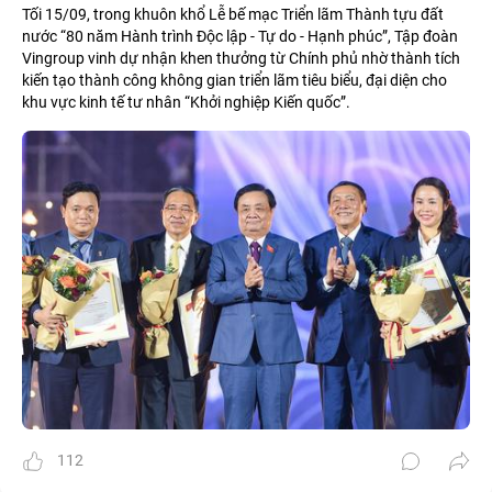
Tối 15/09, trong khuôn khổ Lễ bế mạc Triển lãm Thành tựu đất
nước “80 năm Hành trình Độc lập - Tự do - Hạnh phúc”, Tập đoàn
Vingroup vinh dự nhận khen thưởng từ Chính phủ nhờ thành tích
kiến tạo thành công không gian triển lãm tiêu biểu, đại diện cho
khu vực kinh tế tư nhân “Khởi nghiệp Kiến quốc”.
112