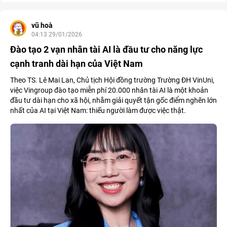
vũ hoà
04:13 29/01/2026
Đào tạo 2 vạn nhân tài AI là đầu tư cho năng lực
cạnh tranh dài hạn của Việt Nam
Theo TS. Lê Mai Lan, Chủ tịch Hội đồng trường Trường ĐH VinUni,
việc Vingroup đào tạo miễn phí 20.000 nhân tài AI là một khoản
đầu tư dài hạn cho xã hội, nhằm giải quyết tận gốc điểm nghẽn lớn
nhất của AI tại Việt Nam: thiếu người làm được việc thật.