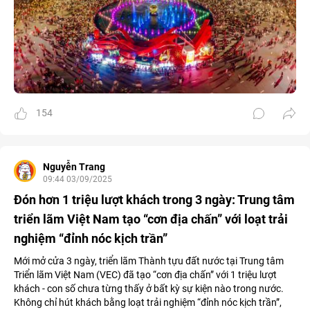
154
Nguyễn Trang
09:44 03/09/2025
Đón hơn 1 triệu lượt khách trong 3 ngày: Trung tâm
triển lãm Việt Nam tạo “cơn địa chấn” với loạt trải
nghiệm “đỉnh nóc kịch trần”
Mới mở cửa 3 ngày, triển lãm Thành tựu đất nước tại Trung tâm
Triển lãm Việt Nam (VEC) đã tạo “cơn địa chấn” với 1 triệu lượt
khách - con số chưa từng thấy ở bất kỳ sự kiện nào trong nước.
Không chỉ hút khách bằng loạt trải nghiệm “đỉnh nóc kịch trần”,