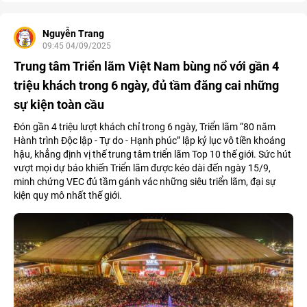
Nguyễn Trang
09:45 04/09/2025
Trung tâm Triển lãm Việt Nam bùng nổ với gần 4
triệu khách trong 6 ngày, đủ tầm đăng cai những
sự kiện toàn cầu
Đón gần 4 triệu lượt khách chỉ trong 6 ngày, Triển lãm “80 năm
Hành trình Độc lập - Tự do - Hạnh phúc” lập kỷ lục vô tiền khoáng
hậu, khẳng định vị thế trung tâm triển lãm Top 10 thế giới. Sức hút
vượt mọi dự báo khiến Triển lãm được kéo dài đến ngày 15/9,
minh chứng VEC đủ tầm gánh vác những siêu triển lãm, đại sự
kiện quy mô nhất thế giới.