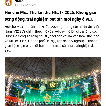
Nhiên
11:07 27/10/2025
Hội chợ Mùa Thu lần thứ Nhất - 2025: Không gian
sống động, trải nghiệm bất tận mỗi ngày ở VEC
Hội chợ Mùa Thu lần thứ Nhất - 2025 tại Trung tâm Triển lãm Việt
Nam (VEC) đã chính thức mở cửa với quy mô lớn chưa từng có.
Được Bộ Công Thương chủ trì, phối hợp với Bộ Văn hóa, Thể thao
và Du lịch, UBND thành phố Hà Nội, Tập đoàn Vingroup,… không
gian hội chợ mở ra một hành trình mua sắm và trải nghiệm đa
sắc.