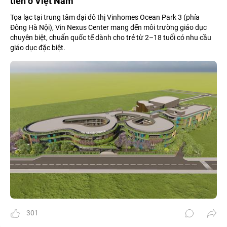
tiên ở Việt Nam
Tọa lạc tại trung tâm đại đô thị Vinhomes Ocean Park 3 (phía
Đông Hà Nội), Vin Nexus Center mang đến môi trường giáo dục
chuyên biệt, chuẩn quốc tế dành cho trẻ từ 2–18 tuổi có nhu cầu
giáo dục đặc biệt.
301