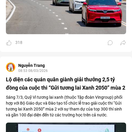
318
Nguyễn Trang
08:53 08/03/2026
Lộ diện các quán quân giành giải thưởng 2,5 tỷ
đồng của cuộc thi “Gửi tương lai Xanh 2050” mùa 2
Sáng 7/3, Quỹ Vì tương lai xanh (thuộc Tập đoàn Vingroup) phối
hợp với Bộ Giáo dục và Đào tạo tổ chức lễ trao giải cuộc thi “Gửi
tương lai Xanh 2050” mùa 2 với sự tham dự của top 300 thí sinh
và gần 100 đại diện đến từ các trường học trên cả nước.