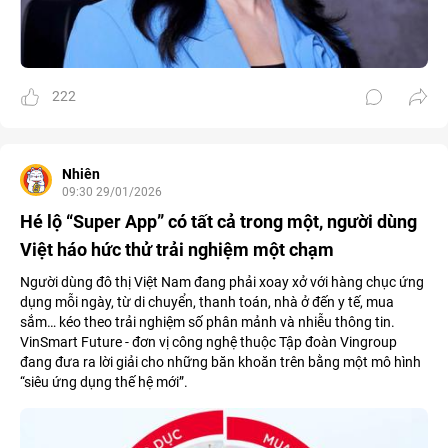
222
Nhiên
09:30 29/01/2026
Hé lộ “Super App” có tất cả trong một, người dùng
Việt háo hức thử trải nghiệm một chạm
Người dùng đô thị Việt Nam đang phải xoay xở với hàng chục ứng
dụng mỗi ngày, từ di chuyển, thanh toán, nhà ở đến y tế, mua
sắm… kéo theo trải nghiệm số phân mảnh và nhiễu thông tin.
VinSmart Future - đơn vị công nghệ thuộc Tập đoàn Vingroup
đang đưa ra lời giải cho những băn khoăn trên bằng một mô hình
“siêu ứng dụng thế hệ mới”.