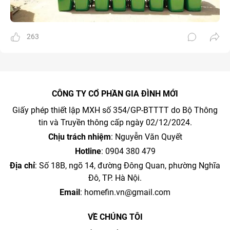
263
CÔNG TY CỔ PHẦN GIA ĐÌNH MỚI
Giấy phép thiết lập MXH số 354/GP-BTTTT do Bộ Thông
tin và Truyền thông cấp ngày 02/12/2024.
Chịu trách nhiệm
: Nguyễn Văn Quyết
Hotline
: 0904 380 479
Địa chỉ
: Số 18B, ngõ 14, đường Đông Quan, phường Nghĩa
Đô, TP. Hà Nội.
Email
:
homefin.vn@gmail.com
VỀ CHÚNG TÔI