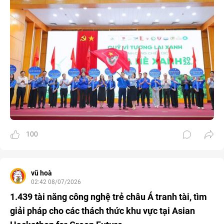
100
vũ hoà
02:42 08/07/2026
1.439 tài năng công nghệ trẻ châu Á tranh tài, tìm
giải pháp cho các thách thức khu vực tại Asian