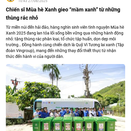
10:43 27/08/2025
Chiến sĩ Mùa hè Xanh gieo “mầm xanh” từ những
thùng rác nhỏ
Từ miền núi đến hải đảo, hàng nghìn sinh viên tình nguyện Mùa hè
Xanh 2025 đang lan tỏa lối sống bền vững qua những hành động
nhỏ: tặng thùng rác phân loại, tổ chức tập huấn, dọn dẹp môi
trường… Đồng hành cùng chiến dịch là Quỹ Vì Tương lai xanh (Tập
đoàn Vingroup), mang đến những thay đổi thiết thực từ nhận
thức đến hành vi của người dân.