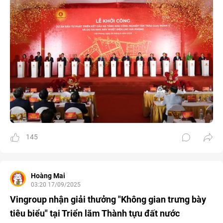
145
Hoàng Mai
03:20 17/09/2025
Vingroup nhận giải thưởng "Không gian trưng bày
tiêu biểu" tại Triển lãm Thành tựu đất nước