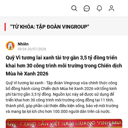
"TỪ KHÓA: TẬP ĐOÀN VINGROUP"
Nhiên
09:04 20/07/2026
Quỹ Vì tương lai xanh tài trợ gần 3,5 tỷ đồng triển
khai hơn 30 công trình môi trường trong Chiến dịch
Mùa hè Xanh 2026
Quỹ Vì tương lai xanh - Tập đoàn Vingroup vừa chính thức công
bố đồng hành cùng Chiến dịch Mùa hè Xanh 2026 với tổng kinh
phí tài trợ gần 3,5 tỷ đồng. Nguồn lực này sẽ được sử dụng để
triển khai hơn 30 công trình môi trường cộng đồng tại 11 tỉnh,
thành phố, góp phần cải thiện điều kiện sống, bảo vệ môi trường
và mang lại lợi ích cho hơn 100.000 người dân trên cả nước.