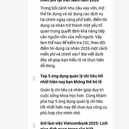
miễn phí tại Việt Nam năm 2026
Trong bối cảnh nhu cầu vay vốn, mở
thẻ tín dụng và sử dụng các dịch vụ
tài chính ngày càng phổ biến, điểm tín
dụng cá nhân trở thành một yếu tố
quan trọng quyết định khả năng tiếp
cận nguồn vốn của mỗi người. Vậy
làm thế nào để kiểm tra CIC, theo dõi
điểm tín dụng cá nhân 2026 một cách
miễn phí và chính xác? Bài viết dưới
đây sẽ giúp bạn hiểu rõ và thực hiện
dễ dàng.
Top 5 ứng dụng quản lý chi tiêu tốt
2
nhất hiện nay bạn không thể bỏ lỡ
Quản lý chi tiêu cá nhân giúp duy trì
cuộc sống khoa học hơn. Cùng khám
phá top 5 ứng dụng quản lý chi tiêu
tốt nhất hiện nay để chọn lựa công cụ
phù hợp cho mình nhé.
Giờ làm việc Vietcombank 2025: Lịch
3