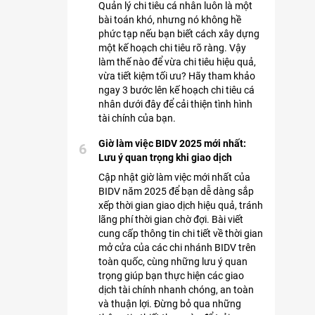
Quản lý chi tiêu cá nhân luôn là một
bài toán khó, nhưng nó không hề
phức tạp nếu bạn biết cách xây dựng
một kế hoạch chi tiêu rõ ràng. Vậy
làm thế nào để vừa chi tiêu hiệu quả,
vừa tiết kiệm tối ưu? Hãy tham khảo
ngay 3 bước lên kế hoạch chi tiêu cá
nhân dưới đây để cải thiện tình hình
tài chính của bạn.
Giờ làm việc BIDV 2025 mới nhất:
6
Lưu ý quan trọng khi giao dịch
Cập nhật giờ làm việc mới nhất của
BIDV năm 2025 để bạn dễ dàng sắp
xếp thời gian giao dịch hiệu quả, tránh
lãng phí thời gian chờ đợi. Bài viết
cung cấp thông tin chi tiết về thời gian
mở cửa của các chi nhánh BIDV trên
toàn quốc, cùng những lưu ý quan
trọng giúp bạn thực hiện các giao
dịch tài chính nhanh chóng, an toàn
và thuận lợi. Đừng bỏ qua những