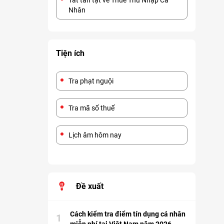
Tất tần tật về Thuế Thu Nhập Cá
Nhân
Tiện ích
Tra phạt nguội
Tra mã số thuế
Lịch âm hôm nay
Đề xuất
Cách kiểm tra điểm tín dụng cá nhân
1