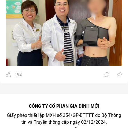
192
CÔNG TY CỔ PHẦN GIA ĐÌNH MỚI
Giấy phép thiết lập MXH số 354/GP-BTTTT do Bộ Thông
tin và Truyền thông cấp ngày 02/12/2024.