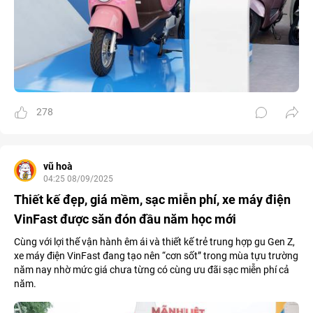
278
vũ hoà
04:25 08/09/2025
Thiết kế đẹp, giá mềm, sạc miễn phí, xe máy điện
VinFast được săn đón đầu năm học mới
Cùng với lợi thế vận hành êm ái và thiết kế trẻ trung hợp gu Gen Z,
xe máy điện VinFast đang tạo nên “cơn sốt” trong mùa tựu trường
năm nay nhờ mức giá chưa từng có cùng ưu đãi sạc miễn phí cả
năm.