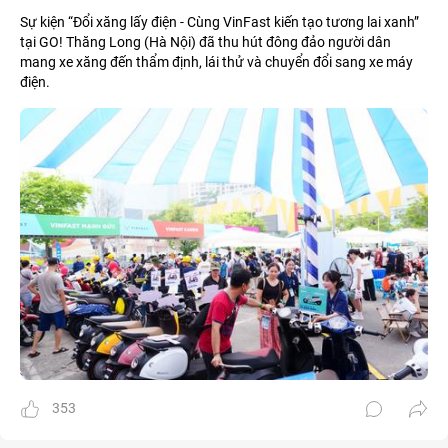
Sự kiện “Đổi xăng lấy điện - Cùng VinFast kiến tạo tương lai xanh”
tại GO! Thăng Long (Hà Nội) đã thu hút đông đảo người dân
mang xe xăng đến thẩm định, lái thử và chuyển đổi sang xe máy
điện.
353