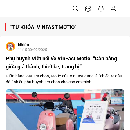
"TỪ KHÓA: VINFAST MOTIO"
Nhiên
11:15 30/09/2025
Phụ huynh Việt nói về VinFast Motio: “Cân bằng
giữa giá thành, thiết kế, trang bị”
Giữa hàng loạt lựa chọn, Motio của VinFast đang là “chiếc xe đầu
đời” nhiều phụ huynh lựa chọn cho con em mình.