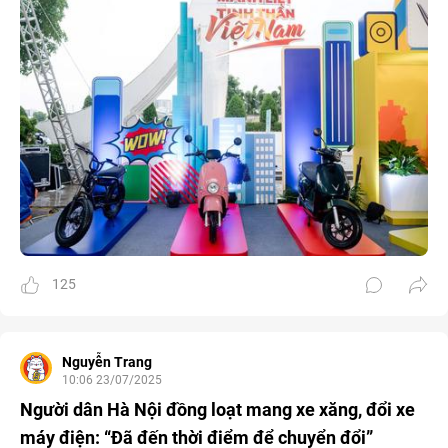
125
Nguyễn Trang
10:06 23/07/2025
Người dân Hà Nội đồng loạt mang xe xăng, đổi xe
máy điện: “Đã đến thời điểm để chuyển đổi”