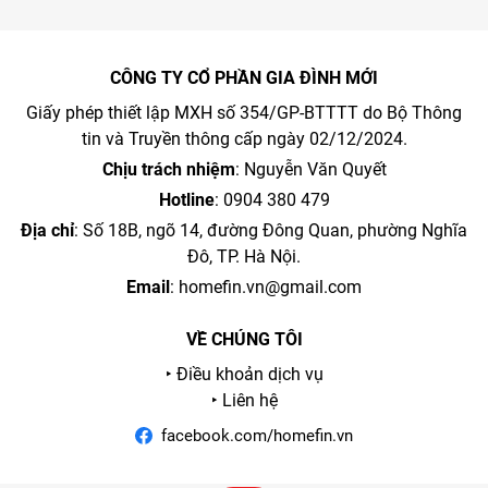
CÔNG TY CỔ PHẦN GIA ĐÌNH MỚI
Giấy phép thiết lập MXH số 354/GP-BTTTT do Bộ Thông
tin và Truyền thông cấp ngày 02/12/2024.
Chịu trách nhiệm
: Nguyễn Văn Quyết
Hotline
: 0904 380 479
Địa chỉ
: Số 18B, ngõ 14, đường Đông Quan, phường Nghĩa
Đô, TP. Hà Nội.
Email
:
homefin.vn@gmail.com
VỀ CHÚNG TÔI
‣ Điều khoản dịch vụ
‣ Liên hệ
facebook.com/homefin.vn