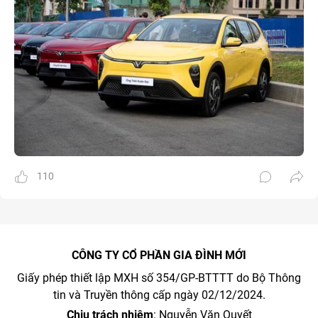
110
CÔNG TY CỔ PHẦN GIA ĐÌNH MỚI
Giấy phép thiết lập MXH số 354/GP-BTTTT do Bộ Thông
tin và Truyền thông cấp ngày 02/12/2024.
Chịu trách nhiệm
: Nguyễn Văn Quyết