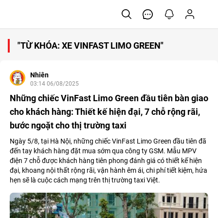
"TỪ KHÓA: XE VINFAST LIMO GREEN"
Nhiên
03:14 06/08/2025
Những chiếc VinFast Limo Green đầu tiên bàn giao
cho khách hàng: Thiết kế hiện đại, 7 chỗ rộng rãi,
bước ngoặt cho thị trường taxi
Ngày 5/8, tại Hà Nội, những chiếc VinFast Limo Green đầu tiên đã
đến tay khách hàng đặt mua sớm qua công ty GSM. Mẫu MPV
điện 7 chỗ được khách hàng tiên phong đánh giá có thiết kế hiện
đại, khoang nội thất rộng rãi, vận hành êm ái, chi phí tiết kiệm, hứa
hẹn sẽ là cuộc cách mạng trên thị trường taxi Việt.