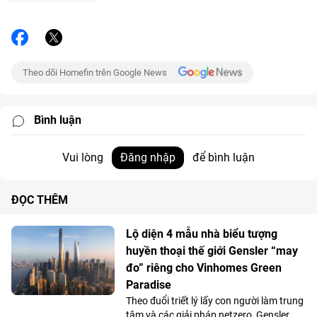
Theo dõi Homefin trên Google News
Bình luận
Vui lòng
Đăng nhập
để bình luận
ĐỌC THÊM
Lộ diện 4 mẫu nhà biểu tượng
huyền thoại thế giới Gensler “may
đo” riêng cho Vinhomes Green
Paradise
Theo đuổi triết lý lấy con người làm trung
tâm và các giải pháp netzero, Gensler