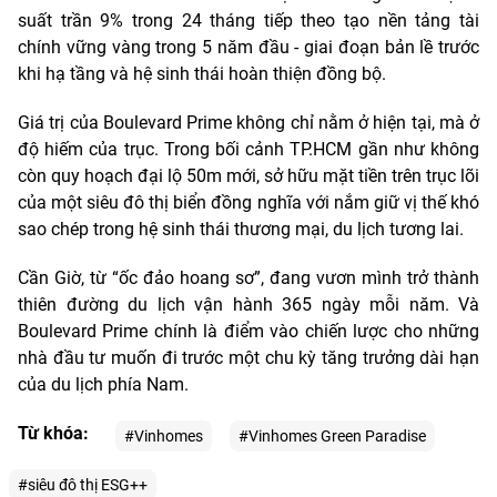
suất trần 9% trong 24 tháng tiếp theo tạo nền tảng tài
chính vững vàng trong 5 năm đầu - giai đoạn bản lề trước
khi hạ tầng và hệ sinh thái hoàn thiện đồng bộ.
Giá trị của Boulevard Prime không chỉ nằm ở hiện tại, mà ở
độ hiếm của trục. Trong bối cảnh TP.HCM gần như không
còn quy hoạch đại lộ 50m mới, sở hữu mặt tiền trên trục lõi
của một siêu đô thị biển đồng nghĩa với nắm giữ vị thế khó
sao chép trong hệ sinh thái thương mại, du lịch tương lai.
Cần Giờ, từ “ốc đảo hoang sơ”, đang vươn mình trở thành
thiên đường du lịch vận hành 365 ngày mỗi năm. Và
Boulevard Prime chính là điểm vào chiến lược cho những
nhà đầu tư muốn đi trước một chu kỳ tăng trưởng dài hạn
của du lịch phía Nam.
Từ khóa:
#Vinhomes
#Vinhomes Green Paradise
#siêu đô thị ESG++