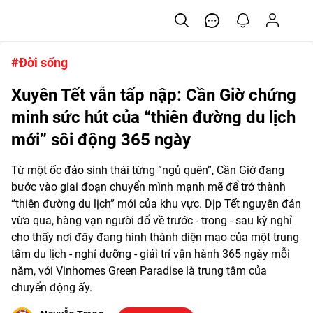
#Đời sống
Xuyên Tết vẫn tấp nập: Cần Giờ chứng
minh sức hút của “thiên đường du lịch
mới” sôi động 365 ngày
Từ một ốc đảo sinh thái từng “ngủ quên”, Cần Giờ đang
bước vào giai đoạn chuyển mình mạnh mẽ để trở thành
“thiên đường du lịch” mới của khu vực. Dịp Tết nguyên đán
vừa qua, hàng vạn người đổ về trước - trong - sau kỳ nghỉ
cho thấy nơi đây đang hình thành diện mạo của một trung
tâm du lịch - nghỉ dưỡng - giải trí vận hành 365 ngày mỗi
năm, với Vinhomes Green Paradise là trung tâm của
chuyển động ấy.