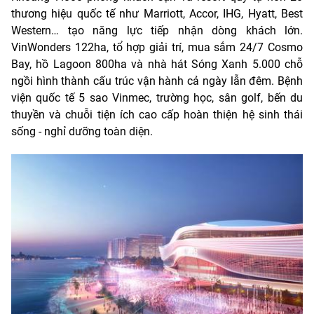
thương hiệu quốc tế như Marriott, Accor, IHG, Hyatt, Best
Western… tạo năng lực tiếp nhận dòng khách lớn.
VinWonders 122ha, tổ hợp giải trí, mua sắm 24/7 Cosmo
Bay, hồ Lagoon 800ha và nhà hát Sóng Xanh 5.000 chỗ
ngồi hình thành cấu trúc vận hành cả ngày lẫn đêm. Bệnh
viện quốc tế 5 sao Vinmec, trường học, sân golf, bến du
thuyền và chuỗi tiện ích cao cấp hoàn thiện hệ sinh thái
sống - nghỉ dưỡng toàn diện.