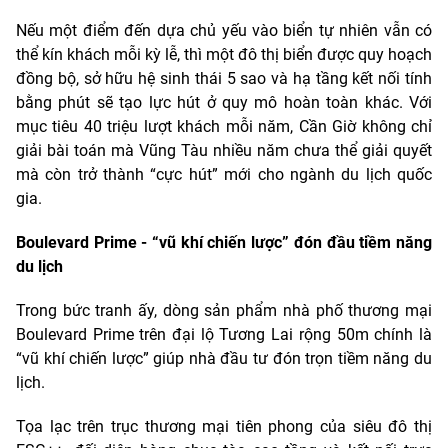
Nếu một điểm đến dựa chủ yếu vào biển tự nhiên vẫn có
thể kín khách mỗi kỳ lễ, thì một đô thị biển được quy hoạch
đồng bộ, sở hữu hệ sinh thái 5 sao và hạ tầng kết nối tính
bằng phút sẽ tạo lực hút ở quy mô hoàn toàn khác. Với
mục tiêu 40 triệu lượt khách mỗi năm, Cần Giờ không chỉ
giải bài toán mà Vũng Tàu nhiều năm chưa thể giải quyết
mà còn trở thành “cực hút” mới cho ngành du lịch quốc
gia.
Boulevard Prime - “vũ khí chiến lược” đón đầu tiềm năng
du lịch
Trong bức tranh ấy, dòng sản phẩm nhà phố thương mại
Boulevard Prime trên đại lộ Tương Lai rộng 50m chính là
“vũ khí chiến lược” giúp nhà đầu tư đón trọn tiềm năng du
lịch.
Tọa lạc trên trục thương mại tiên phong của siêu đô thị