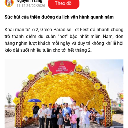
Nguyễn Trang
Theo dõi
11:12 24/02/2026
Sức hút của thiên đường du lịch vận hành quanh năm
Khai màn từ 7/2, Green Paradise Tet Fest đã nhanh chóng
trở thành điểm du xuân “hot” bậc nhất miền Nam, đón
hàng nghìn lượt khách mỗi ngày và duy trì không khí lễ hội
kéo dài suốt nhiều tuần cho tới hết tháng 2.