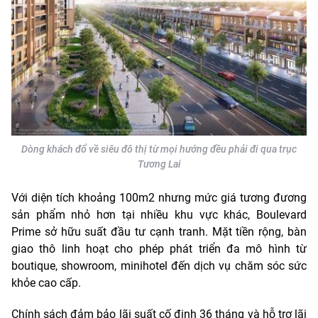
Dòng khách đổ về siêu đô thị từ mọi hướng đều phải đi qua trục
Tương Lai
Với diện tích khoảng 100m2 nhưng mức giá tương đương
sản phẩm nhỏ hơn tại nhiều khu vực khác, Boulevard
Prime sở hữu suất đầu tư cạnh tranh. Mặt tiền rộng, bàn
giao thô linh hoạt cho phép phát triển đa mô hình từ
boutique, showroom, minihotel đến dịch vụ chăm sóc sức
khỏe cao cấp.
Chính sách đảm bảo lãi suất cố định 36 tháng và hỗ trợ lãi