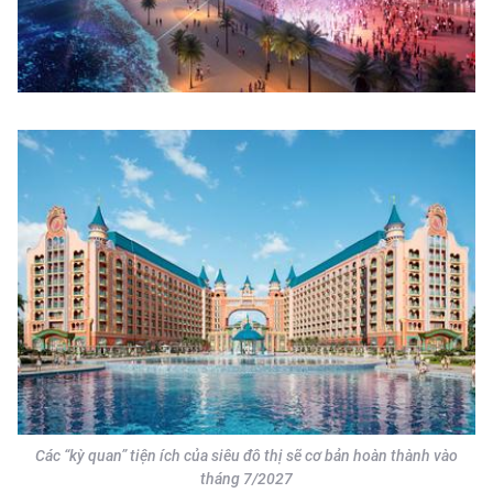
Các “kỳ quan” tiện ích của siêu đô thị sẽ cơ bản hoàn thành vào
tháng 7/2027