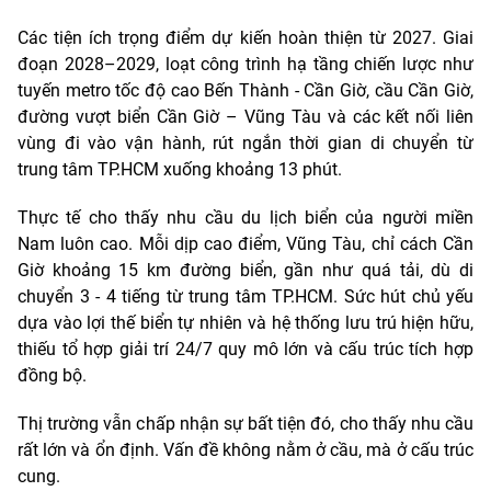
Các tiện ích trọng điểm dự kiến hoàn thiện từ 2027. Giai
đoạn 2028–2029, loạt công trình hạ tầng chiến lược như
tuyến metro tốc độ cao Bến Thành - Cần Giờ, cầu Cần Giờ,
đường vượt biển Cần Giờ – Vũng Tàu và các kết nối liên
vùng đi vào vận hành, rút ngắn thời gian di chuyển từ
trung tâm TP.HCM xuống khoảng 13 phút.
Thực tế cho thấy nhu cầu du lịch biển của người miền
Nam luôn cao. Mỗi dịp cao điểm, Vũng Tàu, chỉ cách Cần
Giờ khoảng 15 km đường biển, gần như quá tải, dù di
chuyển 3 - 4 tiếng từ trung tâm TP.HCM. Sức hút chủ yếu
dựa vào lợi thế biển tự nhiên và hệ thống lưu trú hiện hữu,
thiếu tổ hợp giải trí 24/7 quy mô lớn và cấu trúc tích hợp
đồng bộ.
Thị trường vẫn chấp nhận sự bất tiện đó, cho thấy nhu cầu
rất lớn và ổn định. Vấn đề không nằm ở cầu, mà ở cấu trúc
cung.