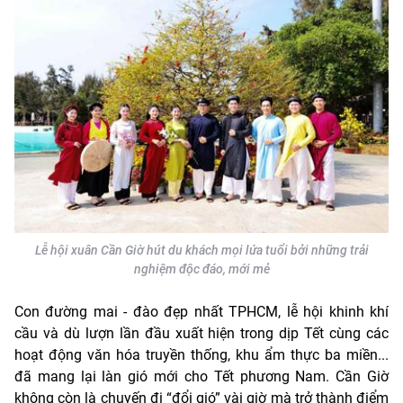
Lễ hội xuân Cần Giờ hút du khách mọi lứa tuổi bởi những trải
nghiệm độc đáo, mới mẻ
Con đường mai - đào đẹp nhất TPHCM, lễ hội khinh khí
cầu và dù lượn lần đầu xuất hiện trong dịp Tết cùng các
hoạt động văn hóa truyền thống, khu ẩm thực ba miền...
đã mang lại làn gió mới cho Tết phương Nam. Cần Giờ
không còn là chuyến đi “đổi gió” vài giờ mà trở thành điểm