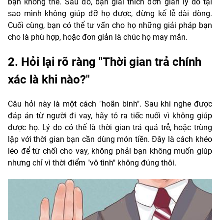
bạn không thể. Sau đó, bạn giải thích đơn giản lý do tại
sao mình không giúp đỡ họ được, đừng kể lễ dài dòng.
Cuối cùng, bạn có thể tư vấn cho họ những giải pháp bạn
cho là phù hợp, hoặc đơn giản là chúc họ may mắn.
2. Hỏi lại rõ ràng "Thời gian trả chính
xác là khi nào?"
Câu hỏi này là một cách "hoãn binh". Sau khi nghe được
đáp án từ người đi vay, hãy tỏ ra tiếc nuối vì không giúp
được họ. Lý do có thể là thời gian trả quá trễ, hoặc trùng
lặp với thời gian bạn cần dùng món tiền. Đây là cách khéo
léo để từ chối cho vay, không phải bạn không muốn giúp
nhưng chỉ vì thời điểm "vô tình" không đúng thôi.