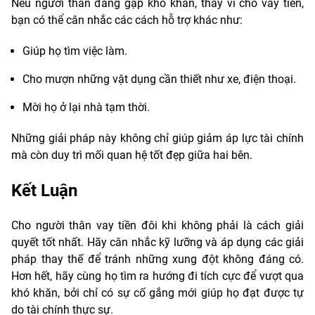
Nếu người thân đang gặp khó khăn, thay vì cho vay tiền,
bạn có thể cân nhắc các cách hỗ trợ khác như:
Giúp họ tìm việc làm.
Cho mượn những vật dụng cần thiết như xe, điện thoại.
Mời họ ở lại nhà tạm thời.
Những giải pháp này không chỉ giúp giảm áp lực tài chính
mà còn duy trì mối quan hệ tốt đẹp giữa hai bên.
Kết Luận
Cho người thân vay tiền đôi khi không phải là cách giải
quyết tốt nhất. Hãy cân nhắc kỹ lưỡng và áp dụng các giải
pháp thay thế để tránh những xung đột không đáng có.
Hơn hết, hãy cùng họ tìm ra hướng đi tích cực để vượt qua
khó khăn, bởi chỉ có sự cố gắng mới giúp họ đạt được tự
do tài chính thực sự.