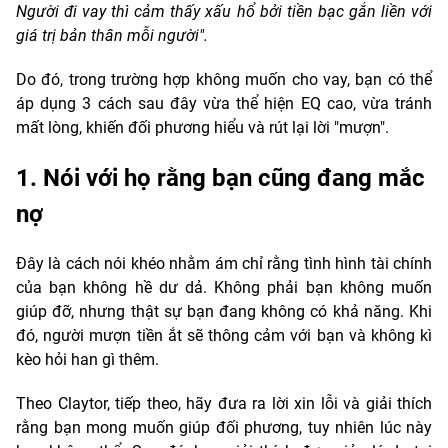
Người đi vay thì cảm thấy xấu hổ bởi tiền bạc gắn liền với
giá trị bản thân mỗi người".
Do đó, trong trường hợp không muốn cho vay, bạn có thể
áp dụng 3 cách sau đây vừa thể hiện EQ cao, vừa tránh
mất lòng, khiến đối phương hiểu và rút lại lời "mượn".
1. Nói với họ rằng bạn cũng đang mắc
nợ
Đây là cách nói khéo nhằm ám chỉ rằng tình hình tài chính
của bạn không hề dư dả. Không phải bạn không muốn
giúp đỡ, nhưng thật sự bạn đang không có khả năng. Khi
đó, người mượn tiền ắt sẽ thông cảm với bạn và không kì
kèo hỏi han gì thêm.
Theo Claytor, tiếp theo, hãy đưa ra lời xin lỗi và giải thích
rằng bạn mong muốn giúp đối phương, tuy nhiên lúc này