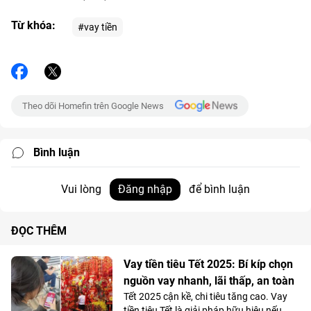
Từ khóa:
#vay tiền
Theo dõi Homefin trên Google News
Bình luận
Vui lòng
Đăng nhập
để bình luận
ĐỌC THÊM
Vay tiền tiêu Tết 2025: Bí kíp chọn
nguồn vay nhanh, lãi thấp, an toàn
Tết 2025 cận kề, chi tiêu tăng cao. Vay
tiền tiêu Tết là giải pháp hữu hiệu nếu