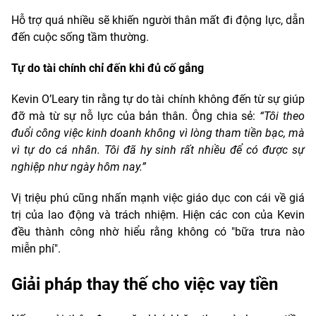
Hỗ trợ quá nhiều sẽ khiến người thân mất đi động lực, dẫn
đến cuộc sống tầm thường.
Tự do tài chính chỉ đến khi đủ cố gắng
Kevin O’Leary tin rằng tự do tài chính không đến từ sự giúp
đỡ mà từ sự nỗ lực của bản thân. Ông chia sẻ:
“Tôi theo
đuổi công việc kinh doanh không vì lòng tham tiền bạc, mà
vì tự do cá nhân. Tôi đã hy sinh rất nhiều để có được sự
nghiệp như ngày hôm nay.”
Vị triệu phú cũng nhấn mạnh việc giáo dục con cái về giá
trị của lao động và trách nhiệm. Hiện các con của Kevin
đều thành công nhờ hiểu rằng không có "bữa trưa nào
miễn phí".
Giải pháp thay thế cho việc vay tiền