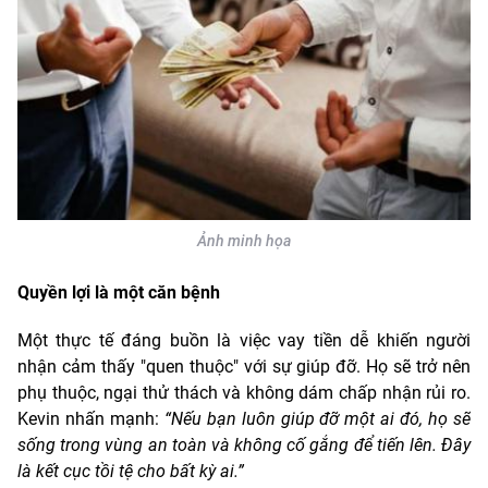
Ảnh minh họa
Quyền lợi là một căn bệnh
Một thực tế đáng buồn là việc vay tiền dễ khiến người
nhận cảm thấy "quen thuộc" với sự giúp đỡ. Họ sẽ trở nên
phụ thuộc, ngại thử thách và không dám chấp nhận rủi ro.
Kevin nhấn mạnh:
“Nếu bạn luôn giúp đỡ một ai đó, họ sẽ
sống trong vùng an toàn và không cố gắng để tiến lên. Đây
là kết cục tồi tệ cho bất kỳ ai.”