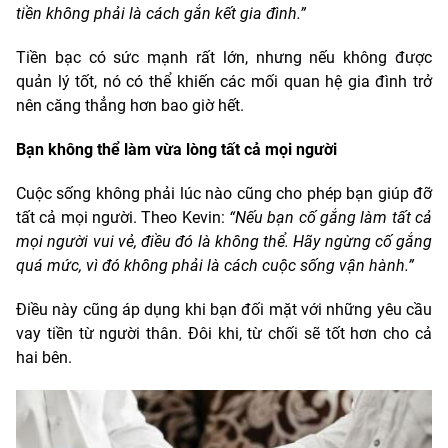
tiền không phải là cách gắn kết gia đình.”
Tiền bạc có sức mạnh rất lớn, nhưng nếu không được
quản lý tốt, nó có thể khiến các mối quan hệ gia đình trở
nên căng thẳng hơn bao giờ hết.
Bạn không thể làm vừa lòng tất cả mọi người
Cuộc sống không phải lúc nào cũng cho phép bạn giúp đỡ
tất cả mọi người. Theo Kevin:
“Nếu bạn cố gắng làm tất cả
mọi người vui vẻ, điều đó là không thể. Hãy ngừng cố gắng
quá mức, vì đó không phải là cách cuộc sống vận hành.”
Điều này cũng áp dụng khi bạn đối mặt với những yêu cầu
vay tiền từ người thân. Đôi khi, từ chối sẽ tốt hơn cho cả
hai bên.