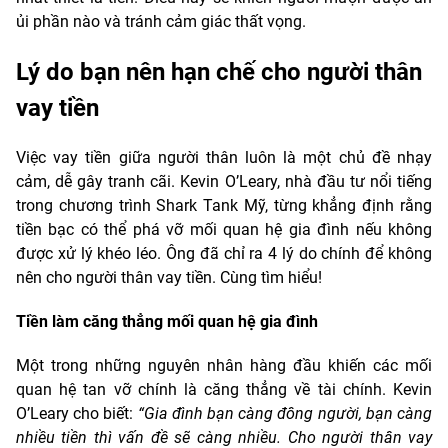
ủi phần nào và tránh cảm giác thất vọng.
Lý do bạn nên hạn chế cho người thân
vay tiền
Việc vay tiền giữa người thân luôn là một chủ đề nhạy
cảm, dễ gây tranh cãi. Kevin O’Leary, nhà đầu tư nổi tiếng
trong chương trình Shark Tank Mỹ, từng khẳng định rằng
tiền bạc có thể phá vỡ mối quan hệ gia đình nếu không
được xử lý khéo léo. Ông đã chỉ ra 4 lý do chính để không
nên cho người thân vay tiền. Cùng tìm hiểu!
Tiền làm căng thẳng mối quan hệ gia đình
Một trong những nguyên nhân hàng đầu khiến các mối
quan hệ tan vỡ chính là căng thẳng về tài chính. Kevin
O’Leary cho biết:
“Gia đình bạn càng đông người, bạn càng
nhiều tiền thì vấn đề sẽ càng nhiều. Cho người thân vay