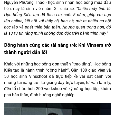
Nguyễn Phương Thảo - học sinh nhận học bổng mùa đầu
tiên, nay là sinh viên năm 3 - chia sẻ:
“Chiếc máy tính từ
Học bổng Kiến tạo đã theo em suốt 5 năm, giúp em học
tập online, kết nối với thầy cô, bạn bè, mở ra nhiều cơ hội
học tập và phát triển bản thân. Nhưng quan trọng hơn, đó
là sự tự tin rằng mình không đơn độc trên hành trình này.”
Đồng hành cùng các tài năng trẻ: Khi Vinsers trở
thành người dẫn lối
Khác với những học bổng đơn thuần “trao tặng”, Học bổng
Kiến tạo là hành trình “đồng hành”. Gần 100 giáo viên và
50 học sinh Vinschool đã trực tiếp kề vai sát cánh với
những tài năng trẻ - từ giảng dạy trực tuyến, tư vấn tâm lý,
đến tổ chức hơn 200 workshop về kỹ năng học tập, khám
phá bản thân, định hướng nghề nghiệp.