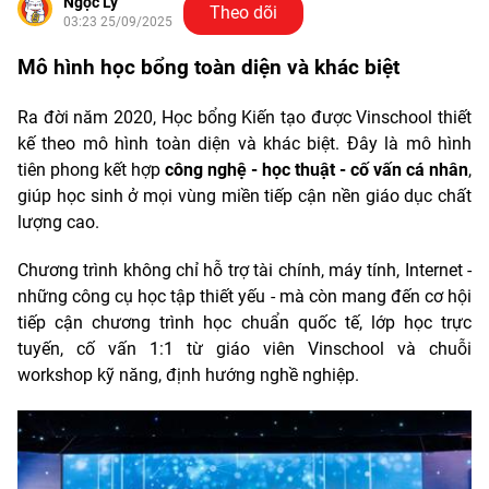
Ngọc Ly
Theo dõi
03:23 25/09/2025
Mô hình học bổng toàn diện và khác biệt
Ra đời năm 2020, Học bổng Kiến tạo được Vinschool thiết
kế theo mô hình toàn diện và khác biệt. Đây là mô hình
tiên phong kết hợp
công nghệ - học thuật - cố vấn cá nhân
,
giúp học sinh ở mọi vùng miền tiếp cận nền giáo dục chất
lượng cao.
Chương trình không chỉ hỗ trợ tài chính, máy tính, Internet -
những công cụ học tập thiết yếu - mà còn mang đến cơ hội
tiếp cận chương trình học chuẩn quốc tế, lớp học trực
tuyến, cố vấn 1:1 từ giáo viên Vinschool và chuỗi
workshop kỹ năng, định hướng nghề nghiệp.