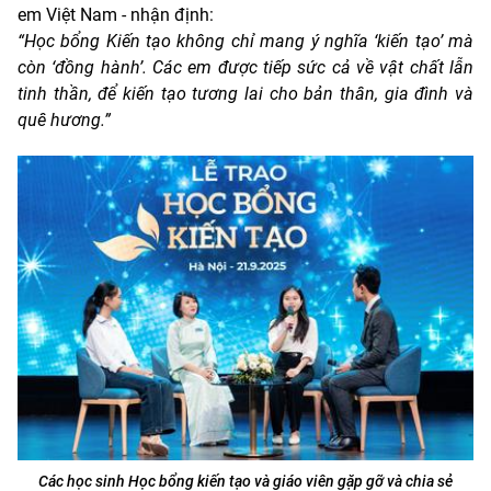
em Việt Nam - nhận định:
“Học bổng Kiến tạo không chỉ mang ý nghĩa ‘kiến tạo’ mà
còn ‘đồng hành’. Các em được tiếp sức cả về vật chất lẫn
tinh thần, để kiến tạo tương lai cho bản thân, gia đình và
quê hương.”
Các học sinh Học bổng kiến tạo và giáo viên gặp gỡ và chia sẻ