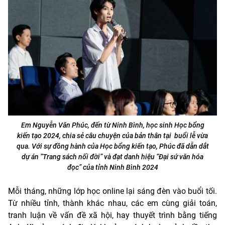
Em Nguyễn Văn Phúc, đến từ Ninh Bình, học sinh Học bổng
kiến tạo 2024, chia sẻ câu chuyện của bản thân tại buổi lễ vừa
qua. Với sự đồng hành của Học bổng kiến tạo, Phúc đã dẫn dắt
dự án “Trang sách nối đời” và đạt danh hiệu “Đại sứ văn hóa
đọc” của tỉnh Ninh Bình 2024
Mỗi tháng, những lớp học online lại sáng đèn vào buổi tối.
Từ nhiều tỉnh, thành khác nhau, các em cùng giải toán,
tranh luận về vấn đề xã hội, hay thuyết trình bằng tiếng