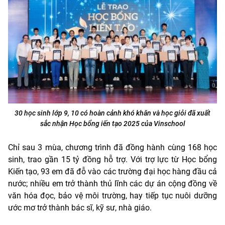
30 học sinh lớp 9, 10 có hoàn cảnh khó khăn và học giỏi đã xuất
sắc nhận Học bổng iến tạo 2025 của Vinschool
Chỉ sau 3 mùa, chương trình đã đồng hành cùng 168 học
sinh, trao gần 15 tỷ đồng hỗ trợ. Với trợ lực từ Học bổng
Kiến tạo, 93 em đã đỗ vào các trường đại học hàng đầu cả
nước; nhiều em trở thành thủ lĩnh các dự án cộng đồng về
văn hóa đọc, bảo vệ môi trường, hay tiếp tục nuôi dưỡng
ước mơ trở thành bác sĩ, kỹ sư, nhà giáo.