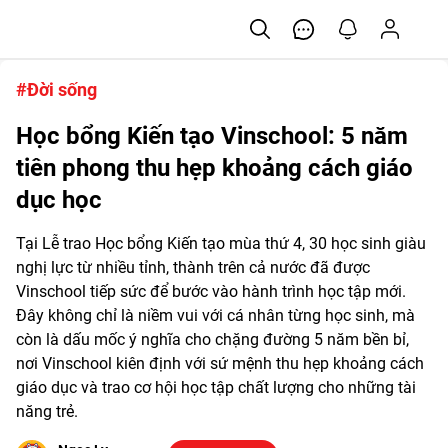
#Đời sống
Học bổng Kiến tạo Vinschool: 5 năm
tiên phong thu hẹp khoảng cách giáo
dục học
Tại Lễ trao Học bổng Kiến tạo mùa thứ 4, 30 học sinh giàu
nghị lực từ nhiều tỉnh, thành trên cả nước đã được
Vinschool tiếp sức để bước vào hành trình học tập mới.
Đây không chỉ là niềm vui với cá nhân từng học sinh, mà
còn là dấu mốc ý nghĩa cho chặng đường 5 năm bền bỉ,
nơi Vinschool kiên định với sứ mệnh thu hẹp khoảng cách
giáo dục và trao cơ hội học tập chất lượng cho những tài
năng trẻ.