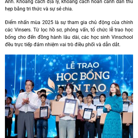
Anh. Khoảng cách địa lý, khoảng cách hoàn cảnh dần thu
hẹp bằng tri thức và sự sẻ chia.
Điểm nhấn mùa 2025 là sự tham gia chủ động của chính
các Vinsers. Từ lọc hồ sơ, phỏng vấn, tổ chức lễ trao học
bổng cho đến đồng hành lâu dài, các học sinh Vinschool
đều trực tiếp đảm nhiệm vai trò điều phối và dẫn dắt.