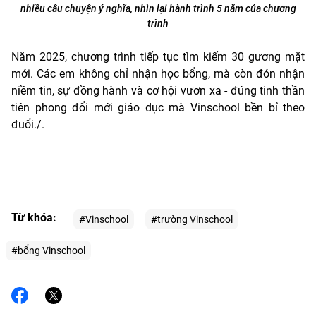
nhiều câu chuyện ý nghĩa, nhìn lại hành trình 5 năm của chương
trình
Năm 2025, chương trình tiếp tục tìm kiếm 30 gương mặt
mới. Các em không chỉ nhận học bổng, mà còn đón nhận
niềm tin, sự đồng hành và cơ hội vươn xa - đúng tinh thần
tiên phong đổi mới giáo dục mà Vinschool bền bỉ theo
đuổi./.
Từ khóa:
#Vinschool
#trường Vinschool
#bổng Vinschool