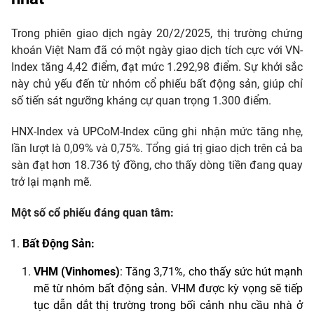
Trong phiên giao dịch ngày 20/2/2025, thị trường chứng
khoán Việt Nam đã có một ngày giao dịch tích cực với VN-
Index tăng 4,42 điểm, đạt mức 1.292,98 điểm. Sự khởi sắc
này chủ yếu đến từ nhóm cổ phiếu bất động sản, giúp chỉ
số tiến sát ngưỡng kháng cự quan trọng 1.300 điểm.
HNX-Index và UPCoM-Index cũng ghi nhận mức tăng nhẹ,
lần lượt là 0,09% và 0,75%. Tổng giá trị giao dịch trên cả ba
sàn đạt hơn 18.736 tỷ đồng, cho thấy dòng tiền đang quay
trở lại mạnh mẽ.
Một số cổ phiếu đáng quan tâm:
Bất Động Sản:
VHM (Vinhomes)
: Tăng 3,71%, cho thấy sức hút mạnh
mẽ từ nhóm bất động sản. VHM được kỳ vọng sẽ tiếp
tục dẫn dắt thị trường trong bối cảnh nhu cầu nhà ở