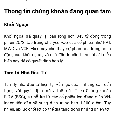
Thông tin chứng khoán đang quan tâm
Khối Ngoại
Khối ngoại đã quay lại bán ròng hơn 345 tỷ đồng trong
phiên 20/2, tập trung chủ yếu vào các cổ phiếu như FPT,
MWG và VCB. Điều này cho thấy sự phân hóa trong hành
động của khối ngoại, và nhà đầu tư cần theo dõi sát diễn
biến này để có quyết định hợp lý.
Tâm Lý Nhà Đầu Tư
Tâm lý nhà đầu tư hiện tại vẫn lạc quan, nhưng cần cẩn
trọng với quyết định mở vị thế mới. Theo Chứng khoán
BIDV (BSC), sự hỗ trợ từ các cổ phiếu lớn đang giúp VN-
Index tiến dần về vùng đỉnh trung hạn 1.300 điểm. Tuy
nhiên, áp lực chốt lời có thể gia tăng trong những phiên tới.