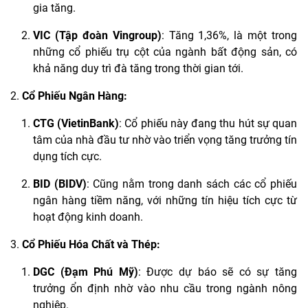
gia tăng.
VIC (Tập đoàn Vingroup)
: Tăng 1,36%, là một trong
những cổ phiếu trụ cột của ngành bất động sản, có
khả năng duy trì đà tăng trong thời gian tới.
Cổ Phiếu
Ngân Hàng
:
CTG (VietinBank)
: Cổ phiếu này đang thu hút sự quan
tâm của nhà đầu tư nhờ vào triển vọng tăng trưởng tín
dụng tích cực.
BID (BIDV)
: Cũng nằm trong danh sách các cổ phiếu
ngân hàng tiềm năng, với những tín hiệu tích cực từ
hoạt động kinh doanh.
Cổ Phiếu Hóa Chất và Thép:
DGC (Đạm Phú Mỹ)
: Được dự báo sẽ có sự tăng
trưởng ổn định nhờ vào nhu cầu trong ngành nông
nghiệp.