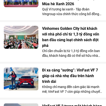
Mùa hè Xanh 2026
Quỹ Vì tương lai xanh - Tập đoàn
Vingroup vừa chính thức công bố đồng
hành cùng Chiến dịch Mùa hè Xanh 2026
với tổng kinh phí tài trợ gần 3,5 tỷ đồng.
Nguồn lực này sẽ được sử dụng để triển
Vinhomes Golden City hút khách
khai hơn 30 công trình môi trường cộng
với nhà phố chỉ từ 1,3 tỷ đồng vốn
đồng tại 11 tỉnh, thành phố, góp phần cải
ban đầu cùng loạt chính sách đột
thiện điều kiện sống, bảo vệ môi trường
phá
và mang lại lợi ích cho hơn 100.000
Chỉ cần chuẩn bị từ 1,3 tỷ đồng vốn ban
người dân trên cả nước.
đầu, khách hàng đã có thể sở hữu nhà
phố 4 tầng tại Vinhomes Golden City (Hải
Phòng). Mức giá chỉ ngang căn hộ trung
tâm cùng chính sách hỗ trợ lãi suất tốt
Đi xa càng “sướng”: VinFast VF 7
bậc nhất thị trường từ chủ đầu tư đang
giúp cả nhà nhẹ đầu trên hành
giúp dự án thu hút người mua ở thực lẫn
trình dài
nhà đầu tư tìm kiếm sản phẩm có khả
Không chỉ mang đến cảm giác lái mạnh
năng khai thác kinh doanh và tăng giá
mẽ, VinFast VF 7 còn giúp những chuyến
lâu dài.
đi xa trở nên nhẹ nhàng hơn nhờ hệ
thống ADAS toàn diện, giảm áp lực cầm
lái trên mọi cung đường.