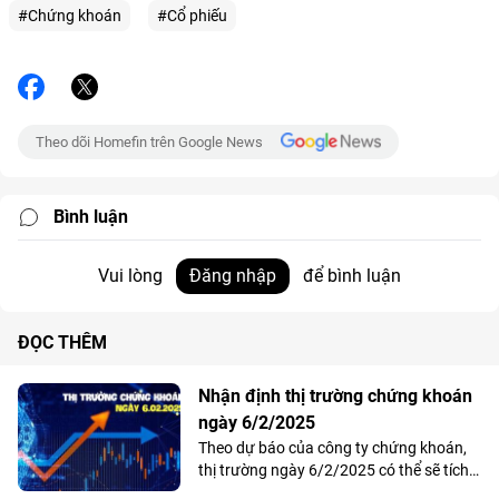
#Chứng khoán
#Cổ phiếu
Theo dõi Homefin trên Google News
Bình luận
Vui lòng
Đăng nhập
để bình luận
ĐỌC THÊM
Nhận định thị trường chứng khoán
ngày 6/2/2025
Theo dự báo của công ty chứng khoán,
thị trường ngày 6/2/2025 có thể sẽ tích
lũy ngắn hạn để lấy đà tăng tiếp. Tuy