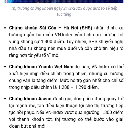
Thị trường chứng khoán ngày 21/2/2025 được dự báo sẽ tiếp
tục tăng
Chứng khoán Sài Gòn – Hà Nội (SHS)
nhận định, xu
hướng ngắn hạn của VN-Index vẫn tích cực, hướng tới
vùng kháng cự 1.300 điểm. Tuy nhiên, SHS khuyến nghị
nhà đầu tư không nên mua đuổi và cần chờ tín hiệu rõ
ràng hơn từ yếu tố vĩ mô.
Chứng khoán Yuanta Việt Nam
dự báo, VN-Index có thể
xuất hiện nhịp điều chỉnh trong phiên, nhưng xu hướng
chung vẫn là tăng điểm. Mức hỗ trợ gần nhất cho chỉ số
trong nhịp điều chỉnh là 1.288 – 1.290 điểm.
Chứng khoán Asean
đánh giá, dòng tiền đang quay trở
lại mạnh mẽ, tạo điều kiện thuận lợi cho thị trường tiếp
tục hồi phục. Nếu VN-Index vượt qua ngưỡng 1.300 điểm
với thanh khoản tốt, thị trường có thể bước vào giai
đoạn bứt phá mới.