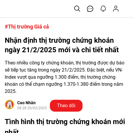
#Thị trường Giá cả
Nhận định thị trường chứng khoán
ngày 21/2/2025 mới và chi tiết nhất
Theo nhiều công ty chứng khoán, thị trường được dự báo
sẽ tiếp tục tăng trong ngày 21/2/2025. Đặc biệt, nếu VN-
Index vượt qua ngưỡng 1.300 điểm, thị trường chứng
khoán có thể chạm ngưỡng 1.370-1.380 điểm trong năm
2025.
Cao Nhân
Theo dõi
08:28 20/02/2025
Tình hình thị trường
chứng khoán
mới
nhất