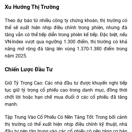
Xu Hướng Thị Trường
Theo dự báo từ nhiều công ty chứng khoán, thị trường có
thể sẽ xuất hiện nhịp điều chỉnh trong phiên, nhưng đà
tăng vẫn có thể tiếp diễn trong phiên kế tiếp. Đặc biệt, nếu
VN-Index vượt qua ngưỡng 1.300 điểm, thị trường có khả
năng mở rộng đà tăng lên vùng 1.370-1.380 điểm trong
năm 2025.
Chiến Lược Đầu Tư
Giữ Tỷ Trọng Cao: Các nhà đầu tư được khuyến nghị tiếp
tục giữ tỷ trọng cổ phiếu cao trong danh mục, đồng thời
chốt lời hoặc hạn chế mua đuổi ở các cổ phiếu đã tăng
mạnh.
Tập Trung Vào Cổ Phiếu Có Nền Tảng Tốt: Trong bối cảnh
thị trường có thể xuất hiện nhịp điều chỉnh kỹ thuật, nhà
đầu tư nên tập trung vào các cổ phiếu có nền tảng cơ bản