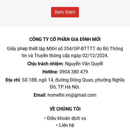
nghiệp nhỏ.
Xem thêm
CÔNG TY CỔ PHẦN GIA ĐÌNH MỚI
Giấy phép thiết lập MXH số 354/GP-BTTTT do Bộ Thông
tin và Truyền thông cấp ngày 02/12/2024.
Chịu trách nhiệm
: Nguyễn Văn Quyết
Hotline
: 0904 380 479
Địa chỉ
: Số 18B, ngõ 14, đường Đông Quan, phường Nghĩa
Đô, TP. Hà Nội.
Email
:
homefin.vn@gmail.com
VỀ CHÚNG TÔI
‣ Điều khoản dịch vụ
‣ Liên hệ