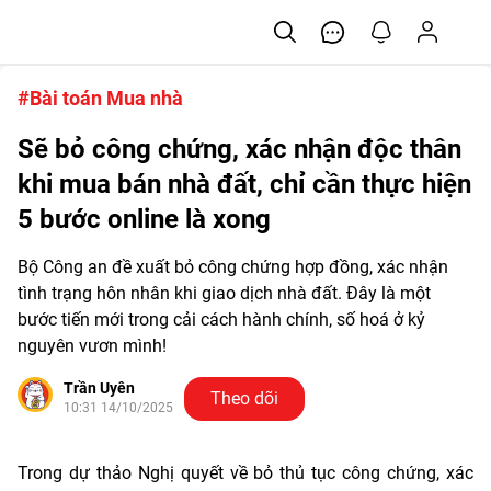
#Bài toán Mua nhà
Sẽ bỏ công chứng, xác nhận độc thân
khi mua bán nhà đất, chỉ cần thực hiện
5 bước online là xong
Bộ Công an đề xuất bỏ công chứng hợp đồng, xác nhận
tình trạng hôn nhân khi giao dịch nhà đất. Đây là một
bước tiến mới trong cải cách hành chính, số hoá ở kỷ
nguyên vươn mình!
Trần Uyên
Theo dõi
10:31 14/10/2025
Trong dự thảo Nghị quyết về bỏ thủ tục công chứng, xác