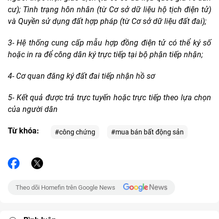
cư); Tình trạng hôn nhân (từ Cơ sở dữ liệu hộ tịch điện tử)
và Quyền sử dụng đất hợp pháp (từ Cơ sở dữ liệu đất đai);
3- Hệ thống cung cấp mẫu hợp đồng điện tử có thể ký số
hoặc in ra để công dân ký trực tiếp tại bộ phận tiếp nhận;
4- Cơ quan đăng ký đất đai tiếp nhận hồ sơ
5- Kết quả được trả trực tuyến hoặc trực tiếp theo lựa chọn
của người dân
Từ khóa:
#công chứng
#mua bán bất động sản
Theo dõi Homefin trên Google News