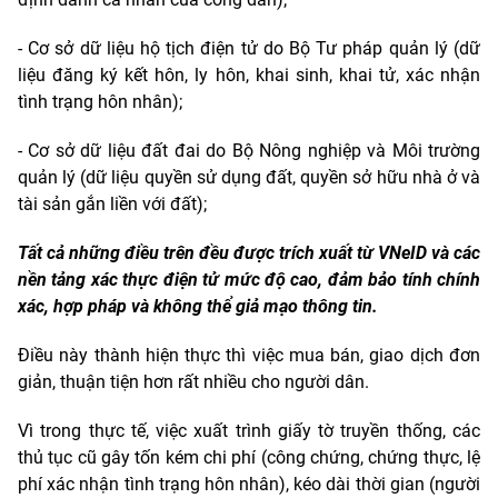
- Cơ sở dữ liệu hộ tịch điện tử do Bộ Tư pháp quản lý (dữ
liệu đăng ký kết hôn, ly hôn, khai sinh, khai tử, xác nhận
tình trạng hôn nhân);
- Cơ sở dữ liệu đất đai do Bộ Nông nghiệp và Môi trường
quản lý (dữ liệu quyền sử dụng đất, quyền sở hữu nhà ở và
tài sản gắn liền với đất);
Tất cả những điều trên đều được trích xuất từ VNeID và các
nền tảng xác thực điện tử mức độ cao, đảm bảo tính chính
xác, hợp pháp và không thể giả mạo thông tin.
Điều này thành hiện thực thì việc mua bán, giao dịch đơn
giản, thuận tiện hơn rất nhiều cho người dân.
Vì trong thực tế, việc xuất trình giấy tờ truyền thống, các
thủ tục cũ gây tốn kém chi phí (công chứng, chứng thực, lệ
phí xác nhận tình trạng hôn nhân), kéo dài thời gian (người