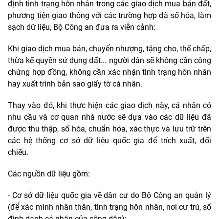
định tình trạng hôn nhân trong các giao dịch mua bán đất,
phương tiện giao thông với các trường hợp đã số hóa, làm
sạch dữ liệu, Bộ Công an đưa ra viễn cảnh:
Khi giao dịch mua bán, chuyển nhượng, tặng cho, thế chấp,
thừa kế quyền sử dụng đất... người dân sẽ không cần công
chứng hợp đồng, không cần xác nhận tình trạng hôn nhân
hay xuất trình bản sao giấy tờ cá nhân.
Thay vào đó, khi thực hiện các giao dịch này, cá nhân có
nhu cầu và cơ quan nhà nước sẽ dựa vào các dữ liệu đã
được thu thập, số hóa, chuẩn hóa, xác thực và lưu trữ trên
các hệ thống cơ sở dữ liệu quốc gia để trích xuất, đối
chiếu.
Các nguồn dữ liệu gồm:
- Cơ sở dữ liệu quốc gia về dân cư do Bộ Công an quản lý
(để xác minh nhân thân, tình trạng hôn nhân, nơi cư trú, số
định danh cá nhân của công dân);