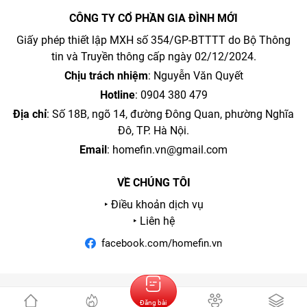
CÔNG TY CỔ PHẦN GIA ĐÌNH MỚI
Giấy phép thiết lập MXH số 354/GP-BTTTT do Bộ Thông
tin và Truyền thông cấp ngày 02/12/2024.
Chịu trách nhiệm
: Nguyễn Văn Quyết
Hotline
: 0904 380 479
Địa chỉ
: Số 18B, ngõ 14, đường Đông Quan, phường Nghĩa
Đô, TP. Hà Nội.
Email
:
homefin.vn@gmail.com
VỀ CHÚNG TÔI
‣ Điều khoản dịch vụ
‣ Liên hệ
facebook.com/homefin.vn
Đăng bài