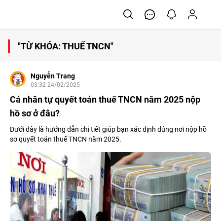
"TỪ KHÓA: THUẾ TNCN"
Nguyễn Trang
03:32 24/02/2025
Cá nhân tự quyết toán thuế TNCN năm 2025 nộp
hồ sơ ở đâu?
Dưới đây là hướng dẫn chi tiết giúp bạn xác định đúng nơi nộp hồ
sơ quyết toán thuế TNCN năm 2025.