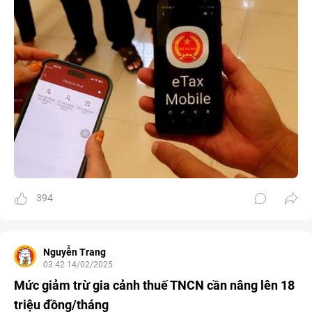
394
Nguyễn Trang
03:42 14/02/2025
Mức giảm trừ gia cảnh thuế TNCN cần nâng lên 18
triệu đồng/tháng