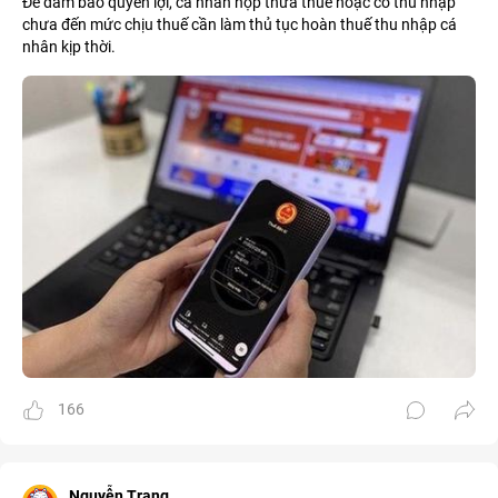
Để đảm bảo quyền lợi, cá nhân nộp thừa thuế hoặc có thu nhập
chưa đến mức chịu thuế cần làm thủ tục hoàn thuế thu nhập cá
nhân kịp thời.
166
Nguyễn Trang