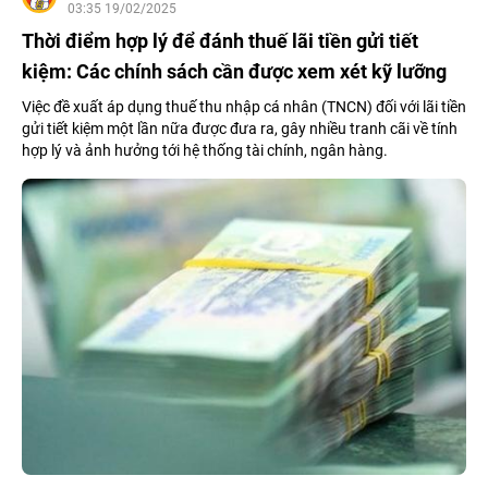
03:35 19/02/2025
Thời điểm hợp lý để đánh thuế lãi tiền gửi tiết
kiệm: Các chính sách cần được xem xét kỹ lưỡng
Việc đề xuất áp dụng thuế thu nhập cá nhân (TNCN) đối với lãi tiền
gửi tiết kiệm một lần nữa được đưa ra, gây nhiều tranh cãi về tính
hợp lý và ảnh hưởng tới hệ thống tài chính, ngân hàng.