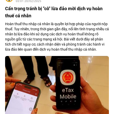
03:01 20/02/2025
Cẩn trọng tránh bị "cò" lừa đảo mời dịch vụ hoàn
thuế cá nhân
Hoàn thuế thu nhập cá nhân là quyền lợi hợp pháp của người nộp
thuế. Tuy nhiên, trong thời gian gần đây, nổi lên tình trạng nhiều cá
nhân bị lừa đảo khi sử dụng các dịch vụ hoàn thuế không rõ
nguồn gốc từ các trang mạng xã hội. Bài viết dưới đây sẽ phân
tích chi tiết nguy cơ, cách nhận diện và phòng tránh các hành vi
lừa đảo liên quan đến dịch vụ hoàn thuế thu nhập cá nhân.