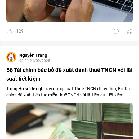
129
Nguyễn Trang
03:01 21/02/2025
Bộ Tài chính bác bỏ đề xuất đánh thuế TNCN với lãi
suất tiết kiệm
Trong Hồ sơ đề nghị xây dựng Luật Thuế TNCN (thay thế), Bộ Tài
chính đề xuất tiếp tục miễn thuế TNCN với lãi tiền gửi tiết kiệm.