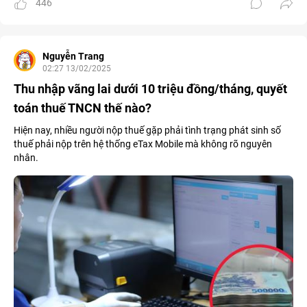
446
Nguyễn Trang
02:27 13/02/2025
Thu nhập vãng lai dưới 10 triệu đồng/tháng, quyết
toán thuế TNCN thế nào?
Hiện nay, nhiều người nộp thuế gặp phải tình trạng phát sinh số
thuế phải nộp trên hệ thống eTax Mobile mà không rõ nguyên
nhân.