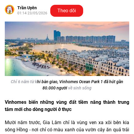
Trần Uyên
Theo dõi
01:14 23/05/2026
Chỉ 6 năm từ k
hi bàn giao, Vinhomes Ocean Park 1 đã hút gần
80.000 người
về sinh sống
Vinhomes biến những vùng đất tiềm năng thành trung
tâm mới cho dòng người ở thực
Mười năm trước, Gia Lâm chỉ là vùng ven xa xôi bên kia
sông Hồng - nơi chỉ có màu xanh của vườn cây ăn quả trải