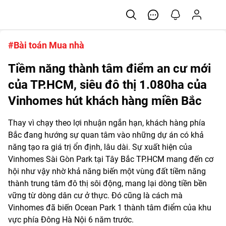
#Bài toán Mua nhà
Tiềm năng thành tâm điểm an cư mới
của TP.HCM, siêu đô thị 1.080ha của
Vinhomes hút khách hàng miền Bắc
Thay vì chạy theo lợi nhuận ngắn hạn, khách hàng phía
Bắc đang hướng sự quan tâm vào những dự án có khả
năng tạo ra giá trị ổn định, lâu dài. Sự xuất hiện của
Vinhomes Sài Gòn Park tại Tây Bắc TP.HCM mang đến cơ
hội như vậy nhờ khả năng biến một vùng đất tiềm năng
thành trung tâm đô thị sôi động, mang lại dòng tiền bền
vững từ dòng dân cư ở thực. Đó cũng là cách mà
Vinhomes đã biến Ocean Park 1 thành tâm điểm của khu
vực phía Đông Hà Nội 6 năm trước.