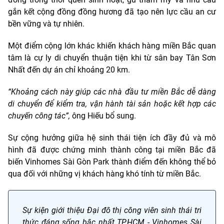
gắn kết cộng đồng đồng hương đã tạo nên lực cầu an cư
bền vững và tự nhiên.
Một điểm cộng lớn khác khiến khách hàng miền Bắc quan
tâm là cự ly di chuyển thuận tiện khi từ sân bay Tân Sơn
Nhất đến dự án chỉ khoảng 20 km.
“Khoảng cách này giúp các nhà đầu tư miền Bắc dễ dàng
di chuyển để kiểm tra, vận hành tài sản hoặc kết hợp các
chuyến công tác”,
ông Hiếu bổ sung.
Sự cộng hưởng giữa hệ sinh thái tiện ích đầy đủ và mô
hình đã được chứng minh thành công tại miền Bắc đã
biến Vinhomes Sài Gòn Park thành điểm đến không thể bỏ
qua đối với những vị khách hàng khó tính từ miền Bắc.
Sự kiện giới thiệu Đại đô thị công viên sinh thái tri
thức đáng sống bậc nhất TP.HCM - Vinhomes Sài