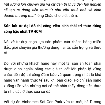
hút lượng lớn chuyên gia và cư dân tri thức đến lập nghiệp
sẽ tạo ra dòng tiền thực từ nhu cầu thuê nhà và kinh
doanh thương mại”,
ông Châu cho biết thêm.
Sức hút từ đại đô thị công viên sinh thái tri thức đáng
sống bậc nhất TP.HCM
Nói về tư duy chọn lựa sản phẩm của khách hàng miền
Bắc, giới chuyên gia thường dùng hai từ: cẩn trọng và thực
tế.
Đối với những khách hàng này, một tài sản an toàn phải
được định nghĩa bằng các giá trị cốt lõi: pháp lý vững
chắc, tiến độ thi công đảm bảo và quan trọng nhất là khả
năng vận hành thực tế sau khi bàn giao. Họ chỉ sẵn sàng
xuống tiền vào những nơi có thể nhìn thấy dòng tiền thực
từ nhu cầu ở thực của cư dân.
Với dự án Vinhomes Sài Gòn Park vừa ra mắt, bà Dương