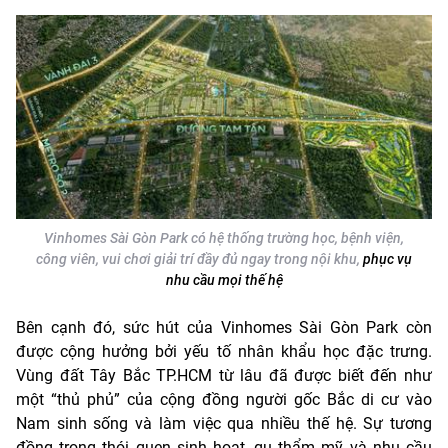
Vinhomes Sài Gòn Park có hệ thống trường học, bệnh viện,
công viên, vui chơi giải trí đầy đủ ngay trong nội khu,
phục vụ
nhu cầu mọi thế hệ
Bên cạnh đó, sức hút của Vinhomes Sài Gòn Park còn
được cộng hưởng bởi yếu tố nhân khẩu học đặc trưng.
Vùng đất Tây Bắc TP.HCM từ lâu đã được biết đến như
một “thủ phủ” của cộng đồng người gốc Bắc di cư vào
Nam sinh sống và làm việc qua nhiều thế hệ. Sự tương
đồng trong thói quen sinh hoạt, gu thẩm mỹ và nhu cầu