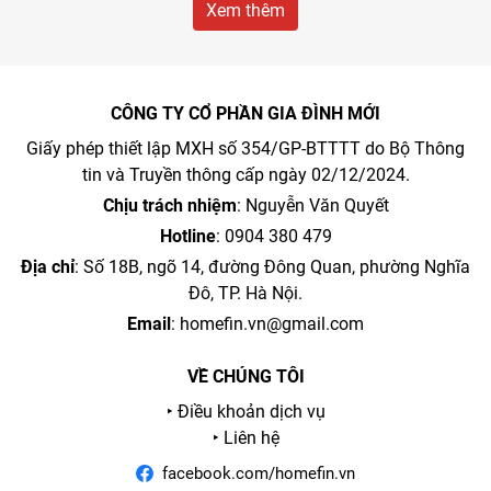
Xem thêm
CÔNG TY CỔ PHẦN GIA ĐÌNH MỚI
Giấy phép thiết lập MXH số 354/GP-BTTTT do Bộ Thông
tin và Truyền thông cấp ngày 02/12/2024.
Chịu trách nhiệm
: Nguyễn Văn Quyết
Hotline
: 0904 380 479
Địa chỉ
: Số 18B, ngõ 14, đường Đông Quan, phường Nghĩa
Đô, TP. Hà Nội.
Email
:
homefin.vn@gmail.com
VỀ CHÚNG TÔI
‣ Điều khoản dịch vụ
‣ Liên hệ
facebook.com/homefin.vn