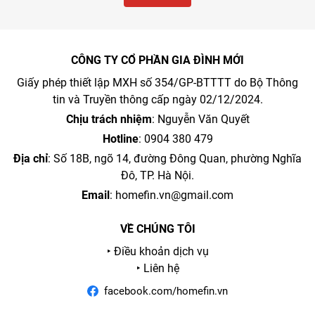
CÔNG TY CỔ PHẦN GIA ĐÌNH MỚI
Giấy phép thiết lập MXH số 354/GP-BTTTT do Bộ Thông
tin và Truyền thông cấp ngày 02/12/2024.
Chịu trách nhiệm
: Nguyễn Văn Quyết
Hotline
: 0904 380 479
Địa chỉ
: Số 18B, ngõ 14, đường Đông Quan, phường Nghĩa
Đô, TP. Hà Nội.
Email
:
homefin.vn@gmail.com
VỀ CHÚNG TÔI
‣ Điều khoản dịch vụ
‣ Liên hệ
facebook.com/homefin.vn