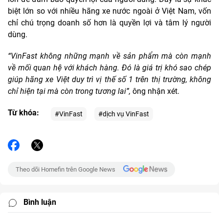
biệt lớn so với nhiều hãng xe nước ngoài ở Việt Nam, vốn
chỉ chú trọng doanh số hơn là quyền lợi và tâm lý người
dùng.
“VinFast không những mạnh về sản phẩm mà còn mạnh
về mối quan hệ với khách hàng. Đó là giá trị khó sao chép
giúp hãng xe Việt duy trì vị thế số 1 trên thị trường, không
chỉ hiện tại mà còn trong tương lai”,
ông nhận xét.
Từ khóa:
#VinFast
#dịch vụ VinFast
Theo dõi Homefin trên Google News
Bình luận