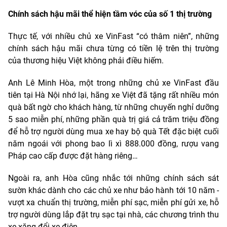
Chính sách hậu mãi thể hiện tầm vóc của số 1 thị trường
Thực tế, với nhiều chủ xe VinFast “có thâm niên”, những
chính sách hậu mãi chưa từng có tiền lệ trên thị trường
của thương hiệu Việt không phải điều hiếm.
Anh Lê Minh Hòa, một trong những chủ xe VinFast đầu
tiên tại Hà Nội nhớ lại, hãng xe Việt đã tặng rất nhiều món
quà bất ngờ cho khách hàng, từ những chuyến nghỉ dưỡng
5 sao miễn phí, những phần quà trị giá cả trăm triệu đồng
để hỗ trợ người dùng mua xe hay bộ quà Tết đặc biệt cuối
năm ngoái với phong bao lì xì 888.000 đồng, rượu vang
Pháp cao cấp được đặt hàng riêng…
Ngoài ra, anh Hòa cũng nhắc tới những chính sách sát
sườn khác dành cho các chủ xe như bảo hành tới 10 năm -
vượt xa chuẩn thị trường, miễn phí sạc, miễn phí gửi xe, hỗ
trợ người dùng lắp đặt trụ sạc tại nhà, các chương trình thu
xe xăng đổi xe điện…