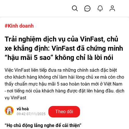
#Kinh doanh
Trải nghiệm dịch vụ của VinFast, chủ
xe khẳng định: VinFast đã chứng minh
“hậu mãi 5 sao” không chỉ là lời nói
Việc VinFast liên tiếp đưa ra những chính sách đặc biệt
cho khách hàng không chỉ làm hài lòng chủ xe mà còn cho
thấy chuẩn mực hậu mãi 5 sao hoàn toàn mới ở Việt Nam
- nơi tiếng nói của khách hàng được đặt lên hàng đầu. dịch
vụ VinFast
vũ hoà
Theo dõi
09:42 07/11/2025
“Họ chủ động lắng nghe để cải thiện”