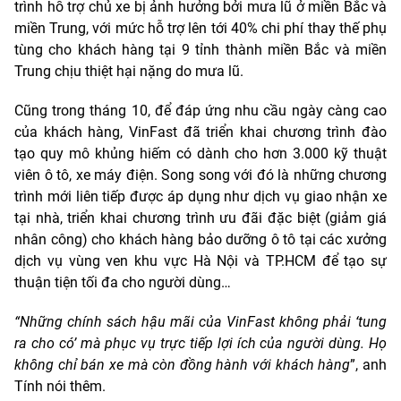
trình hỗ trợ chủ xe bị ảnh hưởng bởi mưa lũ ở miền Bắc và
miền Trung, với mức hỗ trợ lên tới 40% chi phí thay thế phụ
tùng cho khách hàng tại 9 tỉnh thành miền Bắc và miền
Trung chịu thiệt hại nặng do mưa lũ.
Cũng trong tháng 10, để đáp ứng nhu cầu ngày càng cao
của khách hàng, VinFast đã triển khai chương trình đào
tạo quy mô khủng hiếm có dành cho hơn 3.000 kỹ thuật
viên ô tô, xe máy điện. Song song với đó là những chương
trình mới liên tiếp được áp dụng như dịch vụ giao nhận xe
tại nhà, triển khai chương trình ưu đãi đặc biệt (giảm giá
nhân công) cho khách hàng bảo dưỡng ô tô tại các xưởng
dịch vụ vùng ven khu vực Hà Nội và TP.HCM để tạo sự
thuận tiện tối đa cho người dùng…
“Những chính sách hậu mãi của VinFast không phải ‘tung
ra cho có’ mà phục vụ trực tiếp lợi ích của người dùng. Họ
không chỉ bán xe mà còn đồng hành với khách hàng
”, anh
Tính nói thêm.