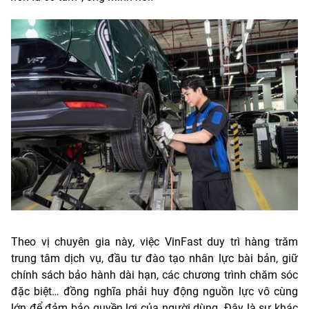
Theo vị chuyên gia này, việc VinFast duy trì hàng trăm
trung tâm dịch vụ, đầu tư đào tạo nhân lực bài bản, giữ
chính sách bảo hành dài hạn, các chương trình chăm sóc
đặc biệt… đồng nghĩa phải huy động nguồn lực vô cùng
lớn để đảm bảo quyền lợi của người dùng. Đây là sự khác