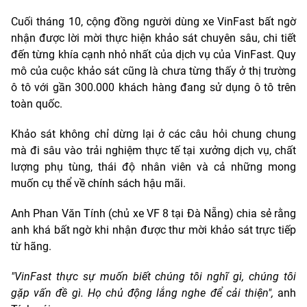
Cuối tháng 10, cộng đồng người dùng xe VinFast bất ngờ
nhận được lời mời thực hiện khảo sát chuyên sâu, chi tiết
đến từng khía cạnh nhỏ nhất của dịch vụ của VinFast. Quy
mô của cuộc khảo sát cũng là chưa từng thấy ở thị trường
ô tô với gần 300.000 khách hàng đang sử dụng ô tô trên
toàn quốc.
Khảo sát không chỉ dừng lại ở các câu hỏi chung chung
mà đi sâu vào trải nghiệm thực tế tại xưởng dịch vụ, chất
lượng phụ tùng, thái độ nhân viên và cả những mong
muốn cụ thể về chính sách hậu mãi.
Anh Phan Văn Tính (chủ xe VF 8 tại Đà Nẵng) chia sẻ rằng
anh khá bất ngờ khi nhận được thư mời khảo sát trực tiếp
từ hãng.
"VinFast thực sự muốn biết chúng tôi nghĩ gì, chúng tôi
gặp vấn đề gì. Họ chủ động lắng nghe để cải thiện",
anh