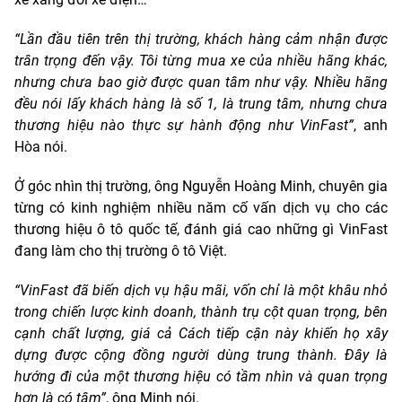
“Lần đầu tiên trên thị trường, khách hàng cảm nhận được
trân trọng đến vậy. Tôi từng mua xe của nhiều hãng khác,
nhưng chưa bao giờ được quan tâm như vậy. Nhiều hãng
đều nói lấy khách hàng là số 1, là trung tâm, nhưng chưa
thương hiệu nào thực sự hành động như VinFast”
, anh
Hòa nói.
Ở góc nhìn thị trường, ông Nguyễn Hoàng Minh, chuyên gia
từng có kinh nghiệm nhiều năm cố vấn dịch vụ cho các
thương hiệu ô tô quốc tế, đánh giá cao những gì VinFast
đang làm cho thị trường ô tô Việt.
“VinFast đã biến dịch vụ hậu mãi, vốn chỉ là một khâu nhỏ
trong chiến lược kinh doanh, thành trụ cột quan trọng, bên
cạnh chất lượng, giá cả Cách tiếp cận này khiến họ xây
dựng được cộng đồng người dùng trung thành. Đây là
hướng đi của một thương hiệu có tầm nhìn và quan trọng
hơn là có tâm”
, ông Minh nói.