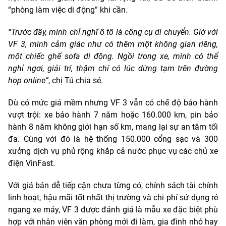
“phòng làm việc di động” khi cần.
“Trước đây, mình chỉ nghĩ ô tô là công cụ di chuyển. Giờ với
VF 3, mình cảm giác như có thêm một không gian riêng,
một chiếc ghế sofa di động. Ngồi trong xe, mình có thể
nghỉ ngơi, giải trí, thậm chí có lúc dừng tạm trên đường
họp online”
, chị Tú chia sẻ.
Dù có mức giá mềm nhưng VF 3 vẫn có chế độ bảo hành
vượt trội: xe bảo hành 7 năm hoặc 160.000 km, pin bảo
hành 8 năm không giới hạn số km, mang lại sự an tâm tối
đa. Cùng với đó là hệ thống 150.000 cổng sạc và 300
xưởng dịch vụ phủ rộng khắp cả nước phục vụ các chủ xe
điện VinFast.
Với giá bán dễ tiếp cận chưa từng có, chính sách tài chính
linh hoạt, hậu mãi tốt nhất thị trường và chi phí sử dụng rẻ
ngang xe máy, VF 3 được đánh giá là mẫu xe đặc biệt phù
hợp với nhân viên văn phòng mới đi làm, gia đình nhỏ hay