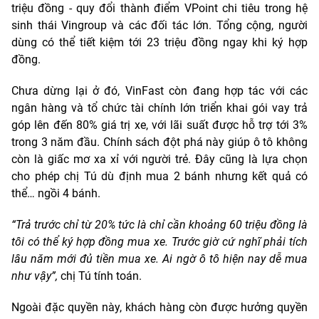
triệu đồng - quy đổi thành điểm VPoint chi tiêu trong hệ
sinh thái Vingroup và các đối tác lớn. Tổng cộng, người
dùng có thể tiết kiệm tới 23 triệu đồng ngay khi ký hợp
đồng.
Chưa dừng lại ở đó, VinFast còn đang hợp tác với các
ngân hàng và tổ chức tài chính lớn triển khai gói vay trả
góp lên đến 80% giá trị xe, với lãi suất được hỗ trợ tới 3%
trong 3 năm đầu. Chính sách đột phá này giúp ô tô không
còn là giấc mơ xa xỉ với người trẻ. Đây cũng là lựa chọn
cho phép chị Tú dù định mua 2 bánh nhưng kết quả có
thể… ngồi 4 bánh.
“Trả trước chỉ từ 20% tức là chỉ cần khoảng 60 triệu đồng là
tôi có thể ký hợp đồng mua xe. Trước giờ cứ nghĩ phải tích
lâu năm mới đủ tiền mua xe. Ai ngờ ô tô hiện nay dễ mua
như vậy”,
chị Tú tính toán.
Ngoài đặc quyền này, khách hàng còn được hưởng quyền