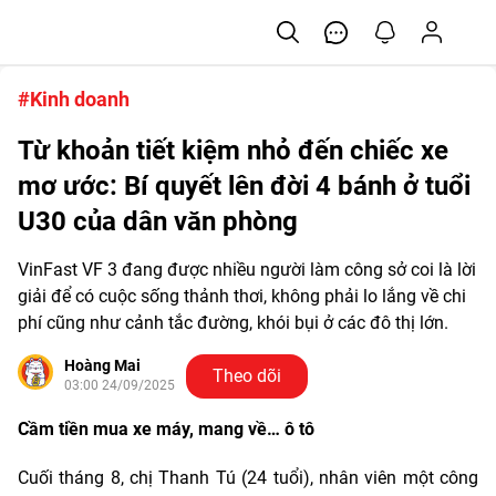
#Kinh doanh
Từ khoản tiết kiệm nhỏ đến chiếc xe
mơ ước: Bí quyết lên đời 4 bánh ở tuổi
U30 của dân văn phòng
VinFast VF 3 đang được nhiều người làm công sở coi là lời
giải để có cuộc sống thảnh thơi, không phải lo lắng về chi
phí cũng như cảnh tắc đường, khói bụi ở các đô thị lớn.
Hoàng Mai
Theo dõi
03:00 24/09/2025
Cầm tiền mua xe máy, mang về… ô tô
Cuối tháng 8, chị Thanh Tú (24 tuổi), nhân viên một công