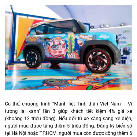
Cụ thể, chương trình “Mãnh liệt Tinh thần Việt Nam – Vì
tương lai xanh” lần 3 giúp khách tiết kiệm 4% giá xe
(khoảng 12 triệu đồng). Nếu đổi từ xe xăng sang xe điện,
người mua được tặng thêm 5 triệu đồng. Đăng ký biển số
tại Hà Nội hoặc TP.HCM, người mua còn được cộng thêm 6