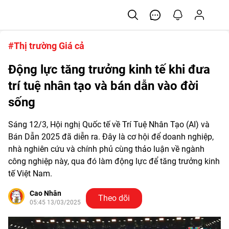
#Thị trường Giá cả
Động lực tăng trưởng kinh tế khi đưa
trí tuệ nhân tạo và bán dẫn vào đời
sống
Sáng 12/3, Hội nghị Quốc tế về Trí Tuệ Nhân Tạo (AI) và
Bán Dẫn 2025 đã diễn ra. Đây là cơ hội để doanh nghiệp,
nhà nghiên cứu và chính phủ cùng thảo luận về ngành
công nghiệp này, qua đó làm động lực để tăng trưởng kinh
tế Việt Nam.
Cao Nhân
Theo dõi
05:45 13/03/2025